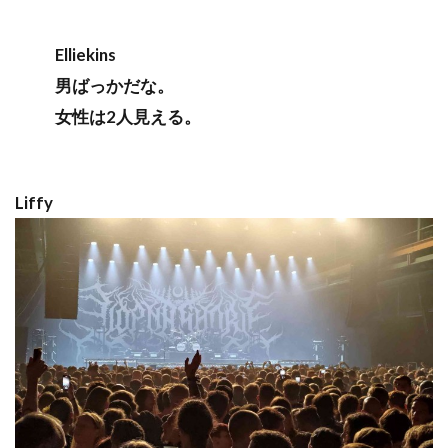
Elliekins
男ばっかだな。
女性は2人見える。
Liffy