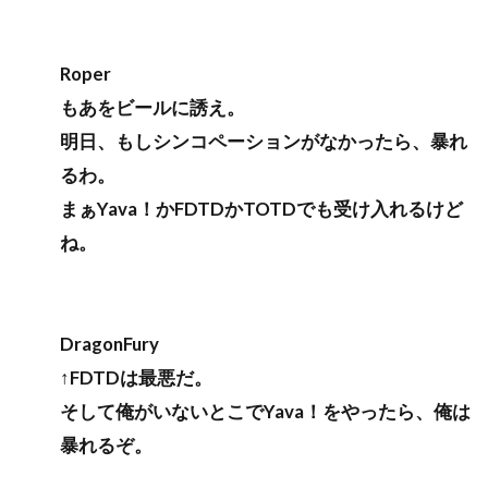
Roper
もあをビールに誘え。
明日、もしシンコペーションがなかったら、暴れ
るわ。
まぁYava！かFDTDかTOTDでも受け入れるけど
ね。
DragonFury
↑FDTDは最悪だ。
そして俺がいないとこでYava！をやったら、俺は
暴れるぞ。