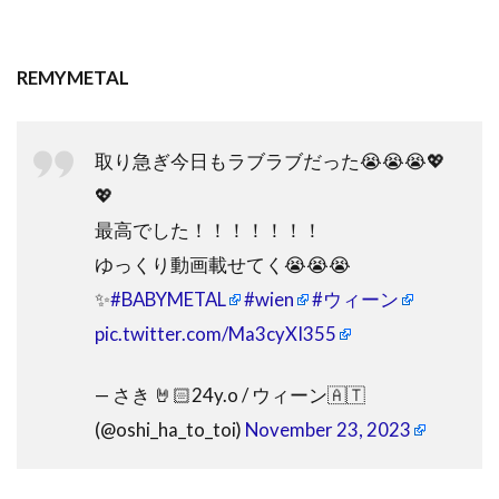
REMYMETAL
取り急ぎ今日もラブラブだった😭😭😭💖
💖
最高でした！！！！！！！
ゆっくり動画載せてく😭😭😭
✨
#BABYMETAL
#wien
#ウィーン
pic.twitter.com/Ma3cyXI355
— さき 🤘🏻24y.o / ウィーン🇦🇹
(@oshi_ha_to_toi)
November 23, 2023