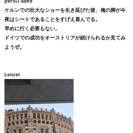
perSU-aded
ケルンでの壮大なショーを生き延びた後、俺の脚が今
夜はシートであることをすげえ喜んでる。
早めに行く必要もない。
ドイツでの成功をオーストリアが続けられるか見てみ
ようぜ。
Lenzer