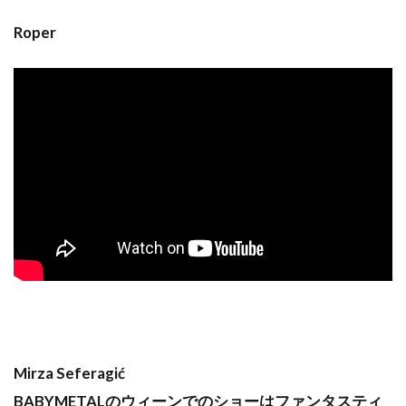
Roper
Mirza Seferagić
BABYMETALのウィーンでのショーはファンタスティ