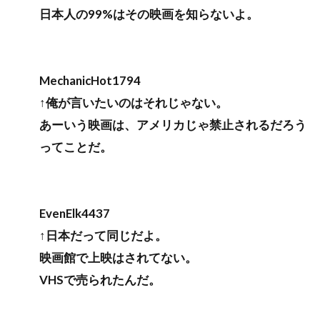
日本人の99%はその映画を知らないよ。
MechanicHot1794
↑俺が言いたいのはそれじゃない。
あーいう映画は、アメリカじゃ禁止されるだろう
ってことだ。
EvenElk4437
↑日本だって同じだよ。
映画館で上映はされてない。
VHSで売られたんだ。