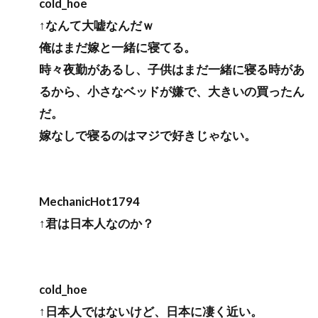
cold_hoe
↑なんて大嘘なんだｗ
俺はまだ嫁と一緒に寝てる。
時々夜勤があるし、子供はまだ一緒に寝る時があ
るから、小さなベッドが嫌で、大きいの買ったん
だ。
嫁なしで寝るのはマジで好きじゃない。
MechanicHot1794
↑君は日本人なのか？
cold_hoe
↑日本人ではないけど、日本に凄く近い。