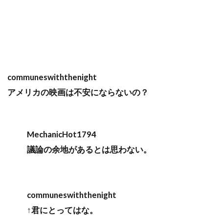
communeswiththenight
アメリカの映画は不安にならないの？
MechanicHot1794
議論の余地があるとは思わない。
communeswiththenight
↑君にとってはな。