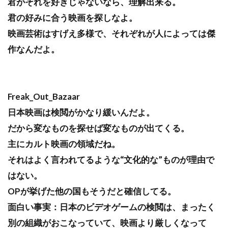
君がそれを好きじゃないなら、理解出来る。
君の好みに合う映画を探しなよ。
映画芸術はすげえ多様で、それぞれが人によっては傑
作なんだよ。
Freak_Out_Bazaar
日本映画は検閲がかなり緩いんだよ。
だから変なものを探せば変なものが出てくる。
主にカルト映画の領域だね。
それはよく言われてるような“文化的な”ものが理由で
はない。
OPが挙げた他の国もそうだと確信してる。
面白い事実：日本のビデオゲームの検閲は、まったく
別の組織がおこなっていて、映画より厳しくなって