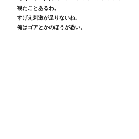
観たことあるわ。
すげえ刺激が足りないね。
俺はゴアとかのほうが恐い。