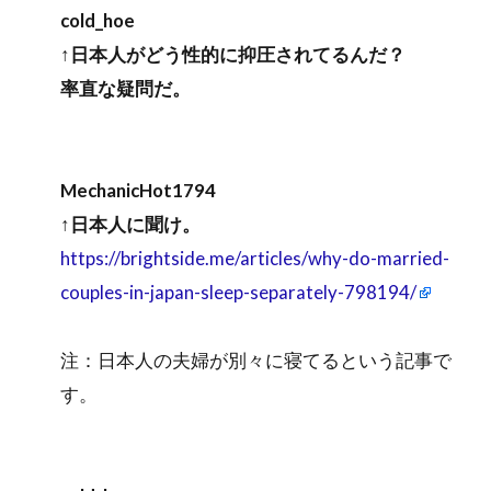
cold_hoe
↑日本人がどう性的に抑圧されてるんだ？
率直な疑問だ。
MechanicHot1794
↑日本人に聞け。
https://brightside.me/articles/why-do-married-
couples-in-japan-sleep-separately-798194/
注：日本人の夫婦が別々に寝てるという記事で
す。