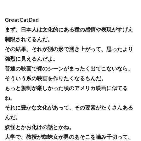
GreatCatDad
まず、日本人は文化的にある種の感情や表現がすげえ
制限されてるんだ。
その結果、それが別の形で湧き上がって、思ったより
強烈に見えるんだよ。
普通の映画で裸のシーンがまったく出てこないなら、
そういう系の映画を作りたくなるもんだ。
もっと規制が厳しかった頃のアメリカ映画に似てる
ね。
それに豊かな文化があって、その要素がたくさんある
んだ。
妖怪とかお化けの話とかね。
大学で、教授が蜘蛛女が男のあそこを嚙み千切って、