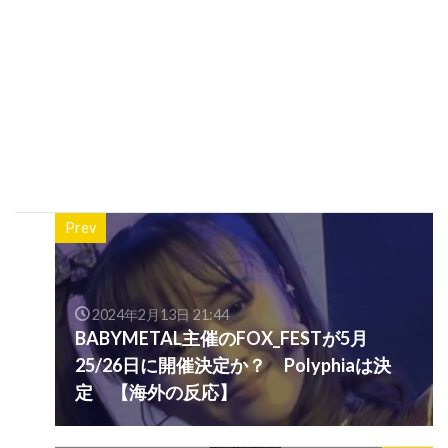
Prev
2024年2月13日 21:44
BABYMETAL主催のFOX_FESTが5月
25/26日に開催決定か？ Polyphiaは決
定 【海外の反応】