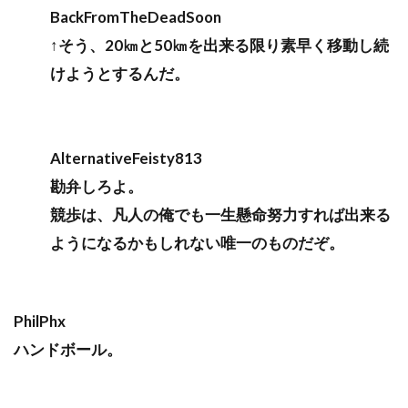
BackFromTheDeadSoon
↑そう、20㎞と50㎞を出来る限り素早く移動し続
けようとするんだ。
AlternativeFeisty813
勘弁しろよ。
競歩は、凡人の俺でも一生懸命努力すれば出来る
ようになるかもしれない唯一のものだぞ。
PhilPhx
ハンドボール。