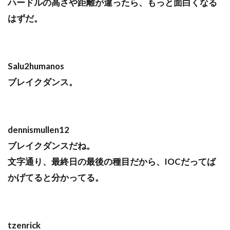
ハードルの高さや距離が違ったら、もっと面白くなる
はずだ。
Salu2humanos
ブレイクダンス。
dennismullen12
ブレイクダンスだね。
文字通り、最終日の最後の種目だから、IOCだってば
かげてると分かってる。
tzenrick