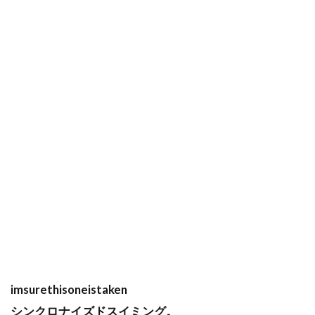
imsurethisoneistaken
シンクロナイズドスイミング。