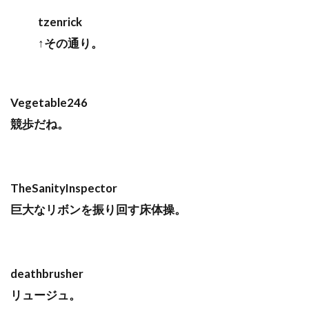
tzenrick
↑その通り。
Vegetable246
競歩だね。
TheSanityInspector
巨大なリボンを振り回す床体操。
deathbrusher
リュージュ。