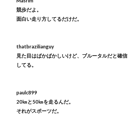
Masrim
競歩だよ。
面白い走り方してるだけだ。
thatbrazilianguy
見た目はばかばかしいけど、ブルータルだと確信
してる。
paulc899
20㎞と50㎞を走るんだ。
それがスポーツだ。