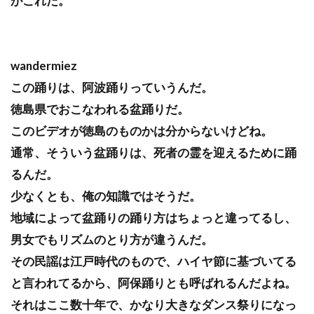
がこれだ。
wandermiez
この踊りは、阿波踊りっていうんだ。
徳島県でおこなわれる盆踊りだ。
このビデオが徳島のものかは分からないけどね。
通常、そういう盆踊りは、死者の霊を迎えるために踊
るんだ。
少なくとも、俺の知識ではそうだ。
地域によって盆踊りの踊り方はちょっと違ってるし、
男女でもリズムのとり方が違うんだ。
その民謡は江戸時代のもので、ハイヤ節に基づいてる
と言われてるから、阿保踊りとも呼ばれるんだよね。
それはここ数十年で、かなり大きなダンス祭りになっ