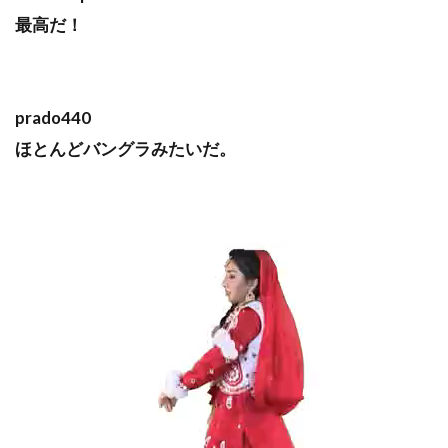
最高だ！
prado440
ほとんどバングラみたいだ。