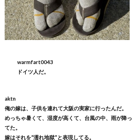
warmfart0043
ドイツ人だ。
aktn
俺の嫁は、子供を連れて大阪の実家に行ったんだ。
めっちゃ暑くて、湿度が高くて、台風の中、雨が降っ
てた。
嫁はそれを“濡れ地獄”と表現してる。