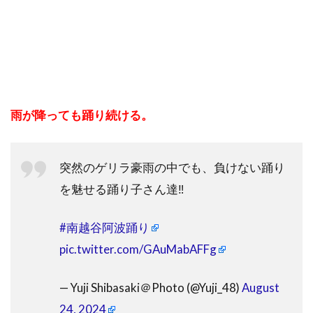
雨が降っても踊り続ける。
突然のゲリラ豪雨の中でも、負けない踊り
を魅せる踊り子さん達‼️
#南越谷阿波踊り
pic.twitter.com/GAuMabAFFg
— Yuji Shibasaki＠Photo (@Yuji_48)
August
24, 2024