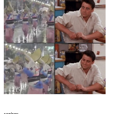
sepirox