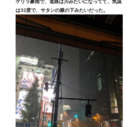
ゲリラ豪雨で、道路は川みたいになってて、気温
は32度で、サタンの腋の下みたいだった。