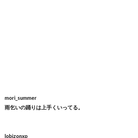
mori_summer
雨乞いの踊りは上手くいってる。
lobizonxp