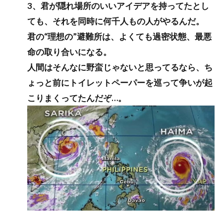
3、君が隠れ場所のいいアイデアを持ってたとし
ても、それを同時に何千人もの人がやるんだ。
君の“理想の”避難所は、よくても過密状態、最悪
命の取り合いになる。
人間はそんなに野蛮じゃないと思ってるなら、ち
ょっと前にトイレットペーパーを巡って争いが起
こりまくってたんだぞ…。