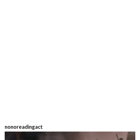
nonoreadingact