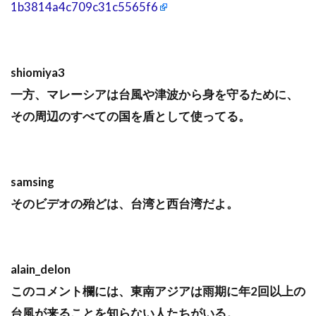
1b3814a4c709c31c5565f6
shiomiya3
一方、マレーシアは台風や津波から身を守るために、
その周辺のすべての国を盾として使ってる。
samsing
そのビデオの殆どは、台湾と西台湾だよ。
alain_delon
このコメント欄には、東南アジアは雨期に年2回以上の
台風が来ることを知らない人たちがいる。