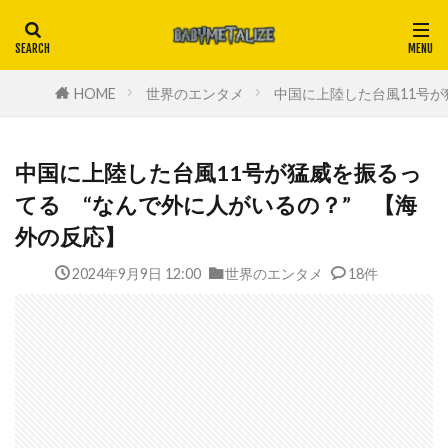
HOME
世界のエンタメ
中国に上陸した台風11号が
中国に上陸した台風11号が猛威を振るっ
てる “なんで外に人がいるの？” 【海
外の反応】
2024年9月9日 12:00
世界のエンタメ
18件