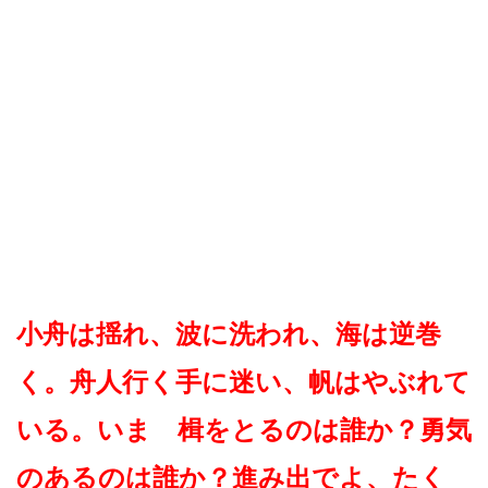
小舟は揺れ、波に洗われ、海は逆巻
く。舟人行く手に迷い、帆はやぶれて
いる。いま 楫をとるのは誰か？勇気
のあるのは誰か？進み出でよ、たく