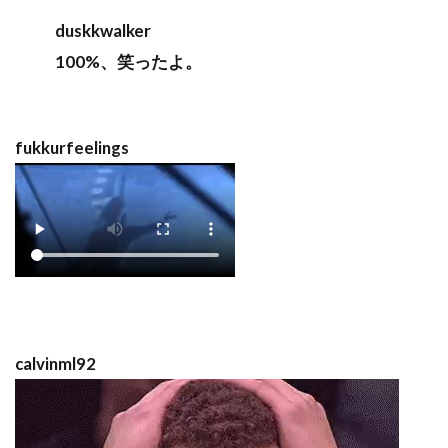
duskkwalker
100%、笑ったよ。
fukkurfeelings
calvinml92