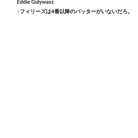
Eddie Gulywasz
↑フィリーズは4番以降のバッターがいないだろ。