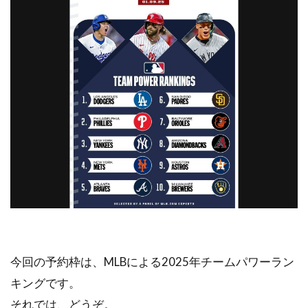
今回の予約枠は、MLBによる2025年チームパワーラン
キングです。
それでは、どうぞ。