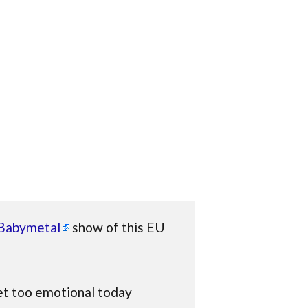
Babymetal
show of this EU
 get too emotional today