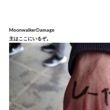
MoonwalkerDamage
主はここにいるぞ。