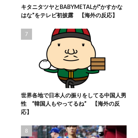
キタニタツヤとBABYMETALが“かすかな
はな”をテレビ初披露 【海外の反応】
世界各地で日本人の振りをしてる中国人男
性 “韓国人もやってるね” 【海外の反
応】