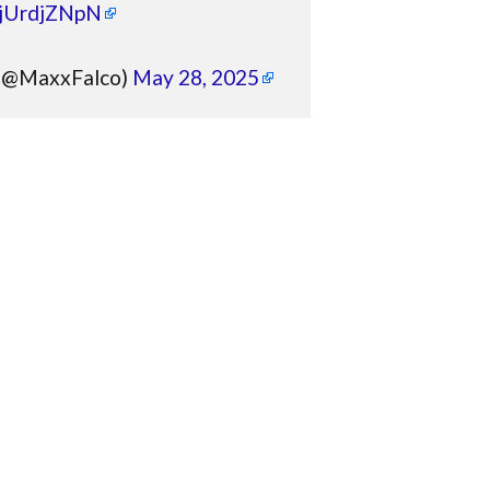
/sjUrdjZNpN
(@MaxxFalco)
May 28, 2025