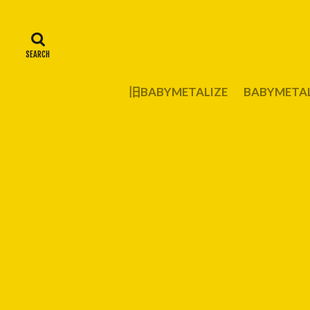
旧BABYMETALIZE
BABYMET