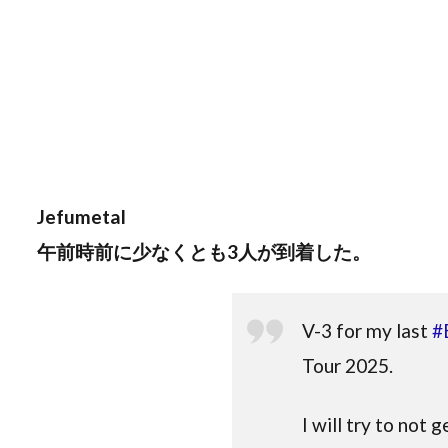
Jefumetal
午前時前に少なくとも3人が到着した。
V-3 for my last
#
Tour 2025.
I will try to not