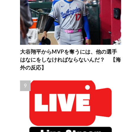
大谷翔平からMVPを奪うには、他の選手
はなにをしなければならないんだ？ 【海
外の反応】