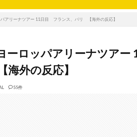
ーロッパアリーナツアー 11日目 フランス、パリ 【海外の反応】
ス&ヨーロッパアリーナツアー 1
【海外の反応】
AL
55件