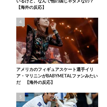
いるけど、なんで他の国じゃダメなの？
【海外の反応】
アメリカのフィギュアスケート選手イリ
ア・マリニンがBABYMETALファンみたい
だ 【海外の反応】