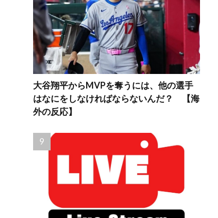
大谷翔平からMVPを奪うには、他の選手
はなにをしなければならないんだ？ 【海
外の反応】