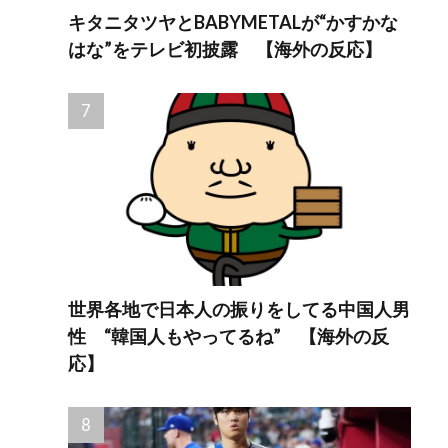
キタニタツヤとBABYMETALが“かすかな
はな”をテレビ初披露 【海外の反応】
世界各地で日本人の振りをしてる中国人男
性 “韓国人もやってるね” 【海外の反
応】