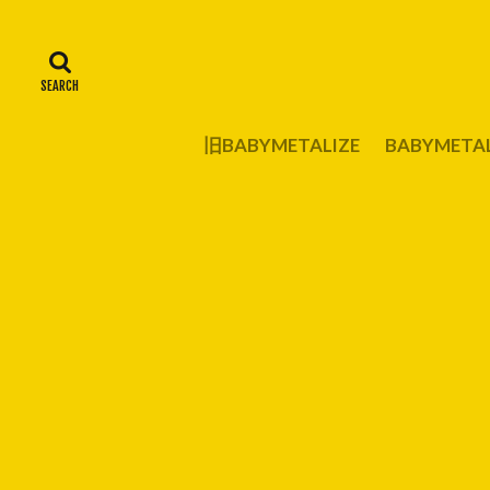
旧BABYMETALIZE
BABYMET