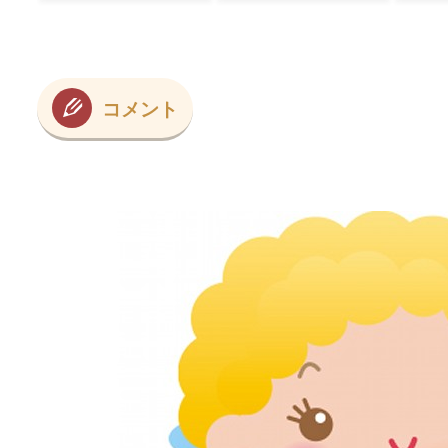
外の反応】
コメント