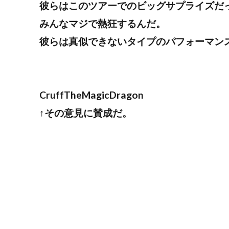
彼らはこのツアーでのビッグサプライズだ
みんなマジで熱狂するんだ。
彼らは真似できないタイプのパフォーマン
CruffTheMagicDragon
↑その意見に賛成だ。