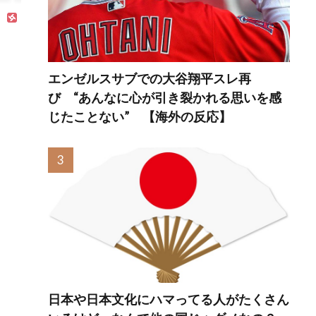
が発覚」
エンゼルスサブでの大谷翔平スレ再
び “あんなに心が引き裂かれる思いを感
じたことない” 【海外の反応】
日本や日本文化にハマってる人がたくさん