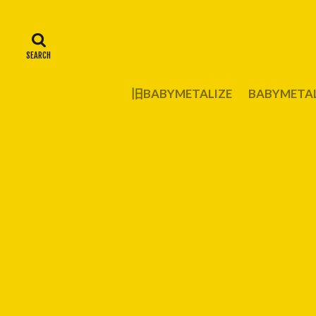
旧BABYMETALIZE
BABYMET