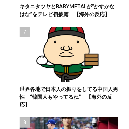
キタニタツヤとBABYMETALが“かすかな
はな”をテレビ初披露 【海外の反応】
世界各地で日本人の振りをしてる中国人男
性 “韓国人もやってるね” 【海外の反
応】