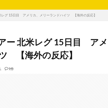
 北米レグ 15日目 アメリカ、メリーランドハイツ 【海外の反応】
ツアー 北米レグ 15日目 アメ
ツ 【海外の反応】
L
9件