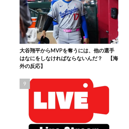
大谷翔平からMVPを奪うには、他の選手
はなにをしなければならないんだ？ 【海
外の反応】