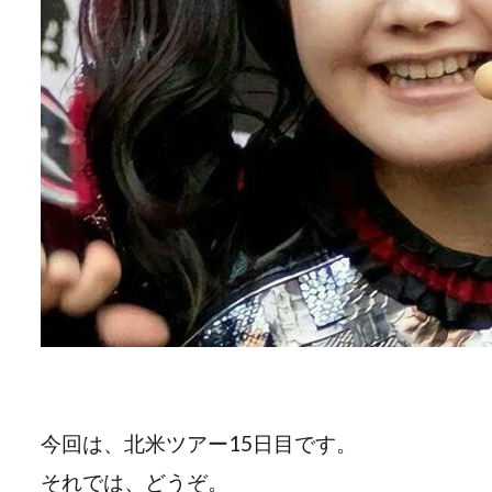
今回は、北米ツアー15日目です。
それでは、どうぞ。