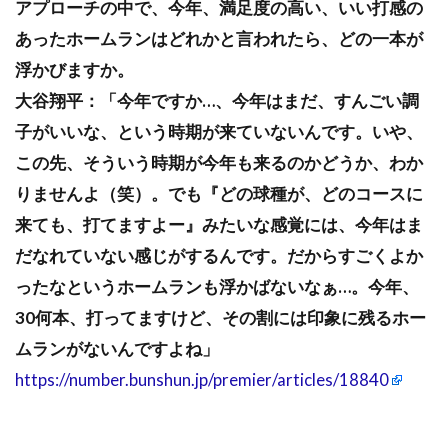
アプローチの中で、今年、満足度の高い、いい打感の
あったホームランはどれかと言われたら、どの一本が
浮かびますか。
大谷翔平：「今年ですか…、今年はまだ、すんごい調
子がいいな、という時期が来ていないんです。いや、
この先、そういう時期が今年も来るのかどうか、わか
りませんよ（笑）。でも『どの球種が、どのコースに
来ても、打てますよー』みたいな感覚には、今年はま
だなれていない感じがするんです。だからすごくよか
ったなというホームランも浮かばないなぁ…。今年、
30何本、打ってますけど、その割には印象に残るホー
ムランがないんですよね」
https://number.bunshun.jp/premier/articles/18840