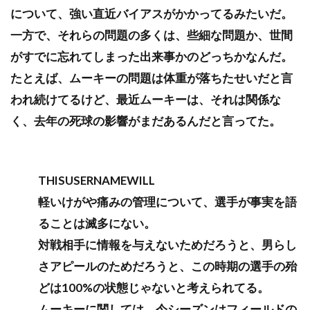
について、強い直近バイアスがかかってるみたいだ。
一方で、それらの問題の多くは、些細な問題か、世間
がすでに忘れてしまった出来事かのどっちかなんだ。
たとえば、ムーキーの問題は体重が落ちたせいだと言
われ続けてるけど、最近ムーキーは、それは関係な
く、去年の死球の影響がまだあるんだと言ってた。
THISUSERNAMEWILL
軽いけがや痛みの管理について、選手が事実を語
ることは滅多にない。
対戦相手に情報を与えないためだろうと、男らし
さアピールのためだろうと、この時期の選手の殆
どは100%の状態じゃないと考えられてる。
ムーキーに関しては、今シーズンはフィールドの