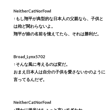
NeitherCatNorFowl
↑もし翔平が典型的な日本人の父親なら、子供と
は殆ど関わらないよ。
翔平が娘の名前を憶えてたら、それは勝利だ。
Broad_Lynx5702
↑そんな風に考えるのは変だ。
おまえ日本人は自分の子供を愛さないかのように
言ってるんだぞ。
NeitherCatNorFowl
↑確かに後半はちょっと言いすぎたね。