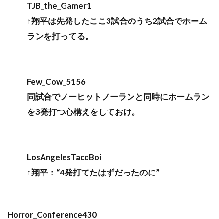
TJB_the_Gamer1
↑翔平は先発したここ3試合のうち2試合でホーム
ランを打ってる。
Few_Cow_5156
同試合でノーヒットノーランと同時にホームラン
を3発打つ心構えをしておけ。
LosAngelesTacoBoi
↑翔平：“4発打てたはずだったのに”
Horror_Conference430