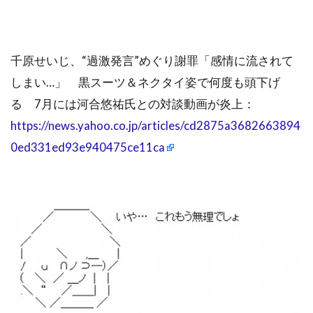
千原せいじ、“過激発言”めぐり謝罪「感情に流されて
しまい…」 黒スーツ＆ネクタイ姿で何度も頭下げ
る 7月には河合悠祐氏との対談動画が炎上：
https://news.yahoo.co.jp/articles/cd2875a3682663894
0ed331ed93e940475ce11ca