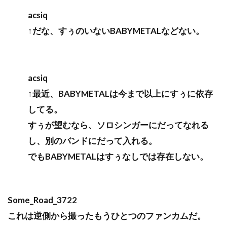
acsiq
↑だな、すぅのいないBABYMETALなどない。
acsiq
↑最近、BABYMETALは今まで以上にすぅに依存
してる。
すぅが望むなら、ソロシンガーにだってなれる
し、別のバンドにだって入れる。
でもBABYMETALはすぅなしでは存在しない。
Some_Road_3722
これは逆側から撮ったもうひとつのファンカムだ。