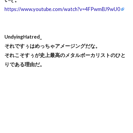
https://www.youtube.com/watch?v=4FPwmBJ9wU0
UndyingHatred_
それですぅはめっちゃアメージングだな。
それこそすぅが史上最高のメタルボーカリストのひと
りである理由だ。