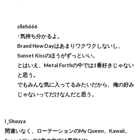
slleh666
↑気持ち分かるよ。
Brand New Dayはあまりワクワクしないし、
Sunset Kissのほうがずっといい。
とはいえ、Metal Forthの中では1番好きじゃない
と思う。
でもみんな気に入ってるみたいだから、俺の好み
じゃないってだけなんだと思う。
I_Shuuya
間違いなく、ローテーションのMy Queen、Kawaii、