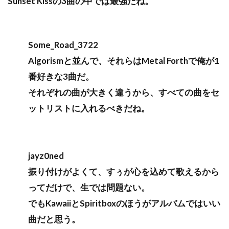
Sunset Kissの3曲の中では最強だね。
Some_Road_3722
Algorismと並んで、それらはMetal Forthで俺が1
番好きな3曲だ。
それぞれの曲が大きく違うから、すべての曲をセ
ットリストに入れるべきだね。
jayz0ned
振り付けがよくて、すぅが心を込めて歌えるから
ってだけで、生では問題ない。
でもKawaiiとSpiritboxのほうがアルバムではいい
曲だと思う。