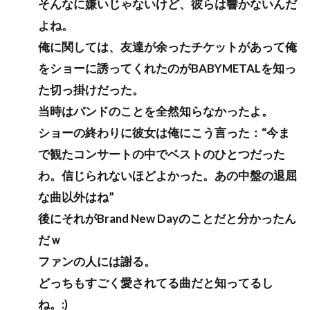
そんなに嫌いじゃないけど、彼らは響かないんだ
よね。
俺に関しては、友達が余ったチケットがあって俺
をショーに誘ってくれたのがBABYMETALを知っ
た切っ掛けだった。
当時はバンドのことを全然知らなかったよ。
ショーの終わりに彼女は俺にこう言った：“今ま
で観たコンサートの中でベストのひとつだった
わ。信じられないほどよかった。あの中盤の退屈
な曲以外はね”
後にそれがBrand New Dayのことだと分かったん
だｗ
ファンの人には謝る。
どっちもすごく愛されてる曲だと知ってるし
ね。:)