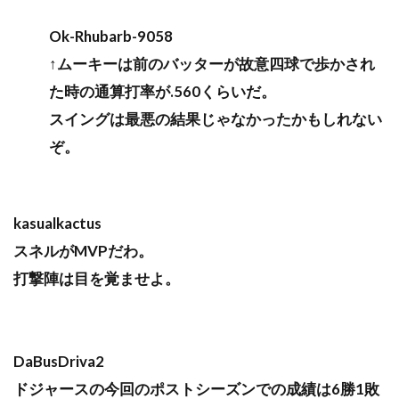
Ok-Rhubarb-9058
↑ムーキーは前のバッターが故意四球で歩かされ
た時の通算打率が.560くらいだ。
スイングは最悪の結果じゃなかったかもしれない
ぞ。
kasualkactus
スネルがMVPだわ。
打撃陣は目を覚ませよ。
DaBusDriva2
ドジャースの今回のポストシーズンでの成績は6勝1敗