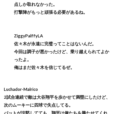
点しか取れなかった。
打撃陣がもっと頑張る必要があるね。
ZiggyPalffyLA
佐々木が永遠に完璧ってことはないんだ。
今回は調子が悪かったけど、乗り越えられてよか
ったよ。
俺はまだ佐々木を信じてるぜ。
Luchador-Malrico
2試合連続で敵は大谷翔平を歩かせて満塁にしたけど、
次のムーキーに四球で失点してる。
バットが沈黙してても、翔平は俺たちを勝たせてくれ