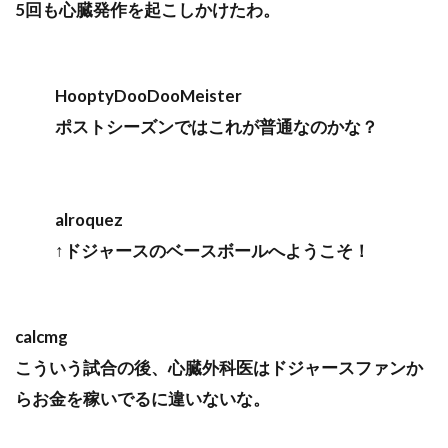
5回も心臓発作を起こしかけたわ。
HooptyDooDooMeister
ポストシーズンではこれが普通なのかな？
alroquez
↑ドジャースのベースボールへようこそ！
calcmg
こういう試合の後、心臓外科医はドジャースファンか
らお金を稼いでるに違いないな。