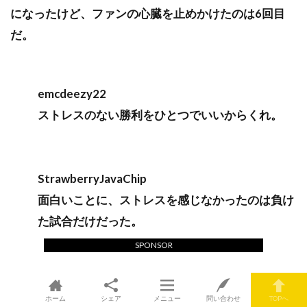
になったけど、ファンの心臓を止めかけたのは6回目
だ。
emcdeezy22
ストレスのない勝利をひとつでいいからくれ。
StrawberryJavaChip
面白いことに、ストレスを感じなかったのは負け
た試合だけだった。
SPONSOR
ホーム
シェア
メニュー
問い合わせ
TOPへ