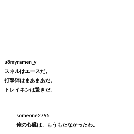
u8myramen_y
スネルはエースだ。
打撃陣はまあまあだ。
トレイネンは驚きだ。
someone2795
俺の心臓は、もうもたなかったわ。