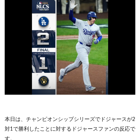
本日は、チャンピオンシップシリーズでドジャースが2
対1で勝利したことに対するドジャースファンの反応で
す。