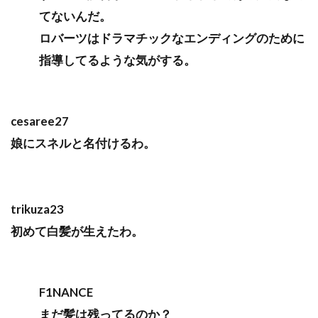
てないんだ。
ロバーツはドラマチックなエンディングのために
指導してるような気がする。
cesaree27
娘にスネルと名付けるわ。
trikuza23
初めて白髪が生えたわ。
F1NANCE
まだ髪は残ってるのか？