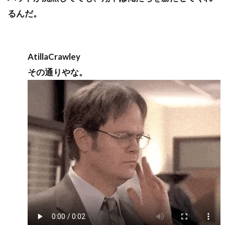
るんだ。
AtillaCrawley
その通りやな。