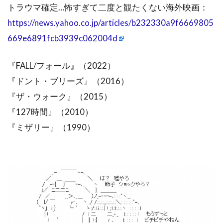
トラウマ確定…怖すぎて二度と観たくない海外映画：
https://news.yahoo.co.jp/articles/b232330a9f6669805
669e6891fcb3939c062004d
『FALL/フォール』（2022）
『ドント・ブリーズ』（2016）
『ザ・ウォーク』（2015）
『127時間』（2010）
『ミザリー』（1990）