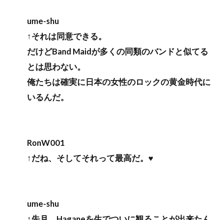
ume-shu
↑それは同意できる。
だけどBand Maidが多くの同類のバンドと似てる
とは思わない。
俺たちは確実に日本の女性のロックの黄金時代に
いるんだ。
RonW001
↑だね、そしてそれって最高だ。♥
ume-shu
↑先月、Haganeを生でついに観ることが出来たん