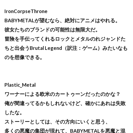
IronCorpseThrone
BABYMETALが望むなら、絶対にアニメはやれる。
彼女たちのブランドの可能性は無限大だ。
冒険を手伝ってくれるロックとメタルのれジャンドた
ちと出会うBrutal Legend（訳注：ゲーム）みたいなも
のを想像できる。
Plastic_Metal
ワーナーによる欧米のカートゥーンだったのかな？
俺が間違ってるかもしれないけど、確かにあれは失敗
したな。
ストーリーとしては、その方向にいくと思う、
多くの悪魔の集団が現れて、BABYMETALを悪魔と混