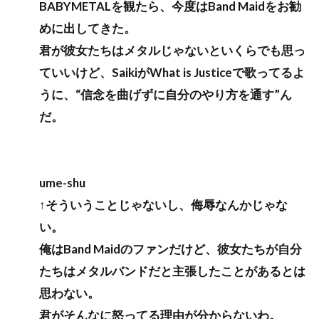
BABYMETALを観たら、今度はBand Maidをお勧
めに出してきた。
君が彼女たちはメタルじゃないといくらでも思っ
ていいけど、SaikiがWhat is Justiceで歌ってるよ
うに、“信念を曲げずに自分のやり方を通す”ん
だ。
ume-shu
↑そういうことじゃないし、侮辱なんかじゃな
い。
俺はBand Maidのファンだけど、彼女たちが自分
たちはメタルバンドだと主張したことがあるとは
思わない。
君がそんなに怒ってる理由が分からないわ。