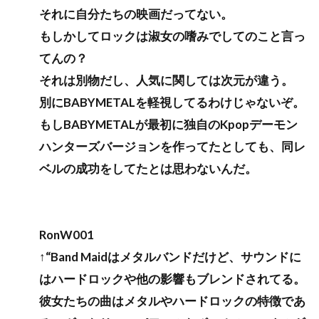
それに自分たちの映画だってない。
もしかしてロックは淑女の嗜みでしてのこと言っ
てんの？
それは別物だし、人気に関しては次元が違う。
別にBABYMETALを軽視してるわけじゃないぞ。
もしBABYMETALが最初に独自のKpopデーモン
ハンターズバージョンを作ってたとしても、同レ
ベルの成功をしてたとは思わないんだ。
RonW001
↑“Band Maidはメタルバンドだけど、サウンドに
はハードロックや他の影響もブレンドされてる。
彼女たちの曲はメタルやハードロックの特徴であ