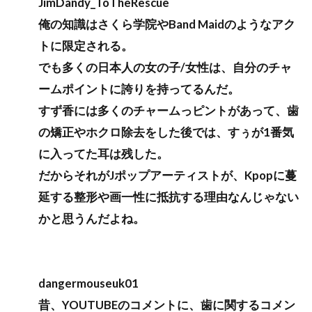
JimDandy_ToTheRescue
俺の知識はさくら学院やBand Maidのようなアク
トに限定される。
でも多くの日本人の女の子/女性は、自分のチャ
ームポイントに誇りを持ってるんだ。
すず香には多くのチャームっピントがあって、歯
の矯正やホクロ除去をした後では、すぅが1番気
に入ってた耳は残した。
だからそれがJポップアーティストが、Kpopに蔓
延する整形や画一性に抵抗する理由なんじゃない
かと思うんだよね。
dangermouseuk01
昔、YOUTUBEのコメントに、歯に関するコメン