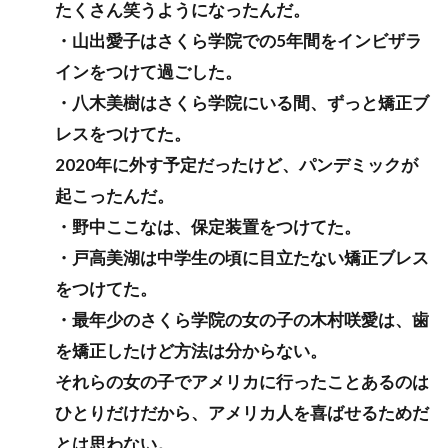
たくさん笑うようになったんだ。
・山出愛子はさくら学院での5年間をインビザラ
インをつけて過ごした。
・八木美樹はさくら学院にいる間、ずっと矯正ブ
レスをつけてた。
2020年に外す予定だったけど、パンデミックが
起こったんだ。
・野中ここなは、保定装置をつけてた。
・戸高美湖は中学生の頃に目立たない矯正ブレス
をつけてた。
・最年少のさくら学院の女の子の木村咲愛は、歯
を矯正したけど方法は分からない。
それらの女の子でアメリカに行ったことあるのは
ひとりだけだから、アメリカ人を喜ばせるためだ
とは思わない。