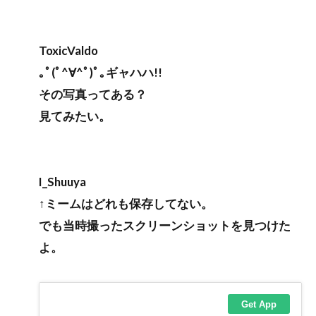
ToxicValdo
｡ﾟ(ﾟ^∀^ﾟ)ﾟ｡ギャハハ!!
その写真ってある？
見てみたい。
I_Shuuya
↑ミームはどれも保存してない。
でも当時撮ったスクリーンショットを見つけた
よ。