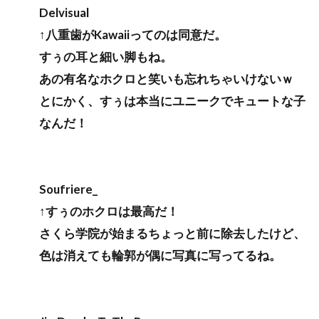
Delvisual
↑八重歯がKawaiiってのは同意だ。
すぅの耳と細い脚もね。
あの有名なホクロと笑いも忘れちゃいけないｗ
とにかく、すぅは本当にユニークでキュートな子
なんだ！
Soufriere_
↑すぅのホクロは最高だ！
さくら学院が始まるちょっと前に除去したけど、
色は消えても輪郭が偶に写真に写ってるね。