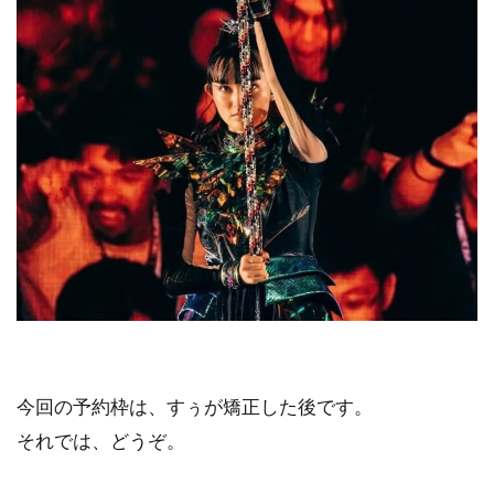
今回の予約枠は、すぅが矯正した後です。
それでは、どうぞ。