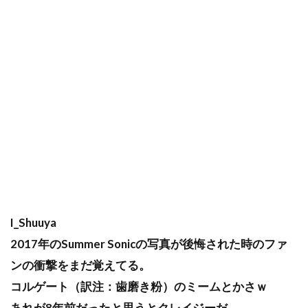
I_Shuuya
2017年のSummer Sonicの写真が後悔された時のファ
ンの衝撃をまだ覚えてる。
コルゲート（訳注：歯磨き粉）のミームとかさｗ
あれが8年前だったと思うとクレイジーだ。