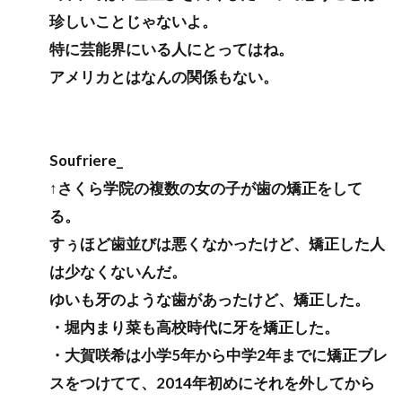
珍しいことじゃないよ。
特に芸能界にいる人にとってはね。
アメリカとはなんの関係もない。
Soufriere_
↑さくら学院の複数の女の子が歯の矯正をして
る。
すぅほど歯並びは悪くなかったけど、矯正した人
は少なくないんだ。
ゆいも牙のような歯があったけど、矯正した。
・堀内まり菜も高校時代に牙を矯正した。
・大賀咲希は小学5年から中学2年までに矯正ブレ
スをつけてて、2014年初めにそれを外してから