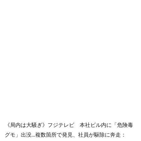
《局内は大騒ぎ》フジテレビ 本社ビル内に「危険毒
グモ」出没…複数箇所で発見、社員が駆除に奔走：