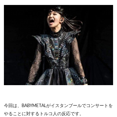
今回は、BABYMETALがイスタンブールでコンサートを
やることに対するトルコ人の反応です。