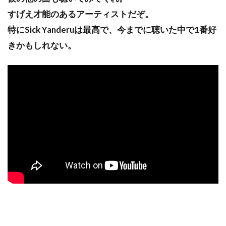
すげえ才能のあるアーティストだぞ。
特にSick Yanderuは最高で、今までに聴いた中で1番好
きかもしれない。