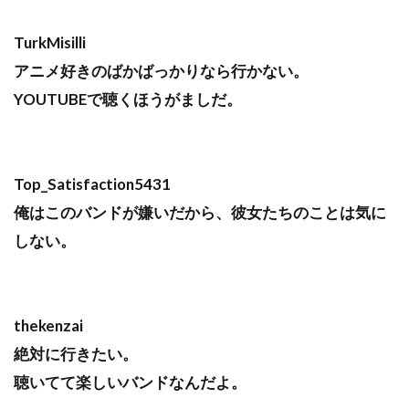
TurkMisilli
アニメ好きのばかばっかりなら行かない。
YOUTUBEで聴くほうがましだ。
Top_Satisfaction5431
俺はこのバンドが嫌いだから、彼女たちのことは気に
しない。
thekenzai
絶対に行きたい。
聴いてて楽しいバンドなんだよ。