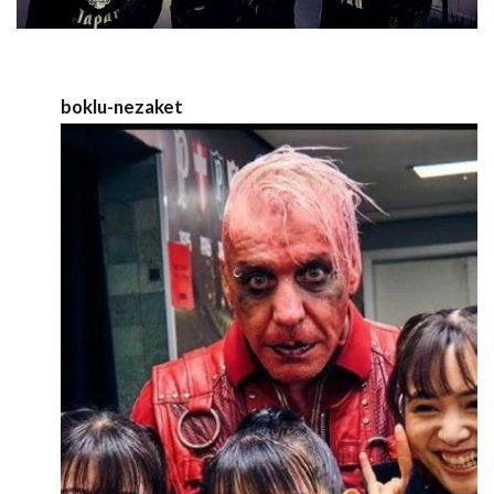
boklu-nezaket