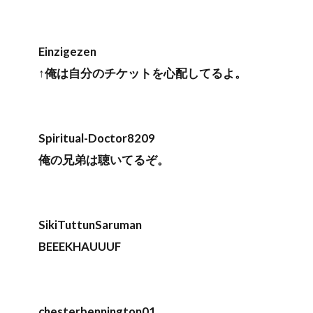
Einzigezen
↑俺は自分のチケットを心配してるよ。
Spiritual-Doctor8209
俺の兄弟は聴いてるぞ。
SikiTuttunSaruman
BEEEKHAUUUF
chesterbennington01