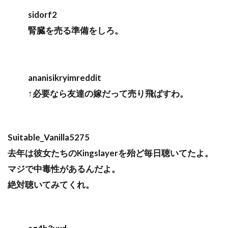
sidorf2
腎臓を売る準備をしろ。
ananisikryimreddit
↑必要なら友達の嫁だって売り飛ばすわ。
Suitable_Vanilla5275
去年は彼女たちのKingslayerを殆ど毎日聴いてたよ。
マジで中毒性があるんだよ。
絶対聴いてみてくれ。