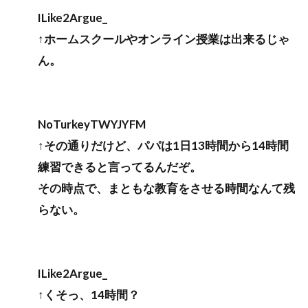
ILike2Argue_
↑ホームスクールやオンライン授業は出来るじゃ
ん。
NoTurkeyTWYJYFM
↑その通りだけど、パパは1日13時間から14時間
練習できると言ってるんだぞ。
その時点で、まともな教育をさせる時間なんて残
らない。
ILike2Argue_
↑くそっ、14時間？