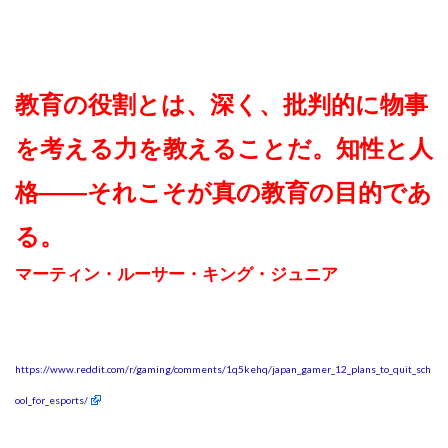
教育の役割とは、深く、批判的に物事
を考える力を教えることだ。知性と人
格――それこそが真の教育の目的であ
る。
マーティン・ルーサー・キング・ジュニア
https://www.reddit.com/r/gaming/comments/1q5kehq/japan_gamer_12_plans_to_quit_sch
ool_for_esports/