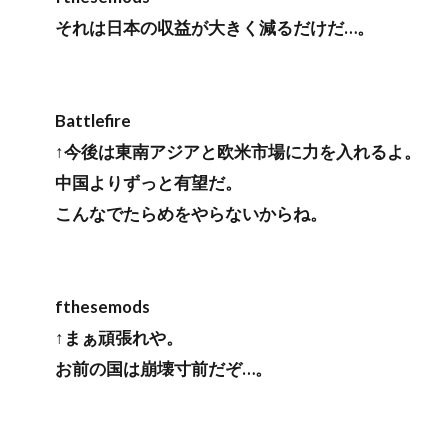
それは日本の収益が大きく減るだけだ…。
Battlefire
↑今後は東南アジアと欧米市場に力を入れるよ。
中国よりずっと有望だ。
こんなでたらめをやらないからね。
fthesemods
↑まぁ頑張れや。
お前の国は崩壊寸前だぞ…。