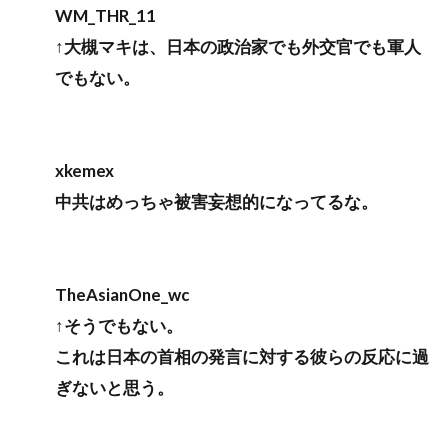
WM_THR_11
↑大槻マキは、日本の政治家でも外交官でも軍人
でもない。
xkemex
中共はめっちゃ被害妄想的になってるな。
TheAsianOne_wc
↑そうでもない。
これは日本の首相の発言に対する彼らの反応に過
ぎないと思う。