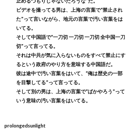
止めるつもりじゃないだろうな”だ。
ビデオを撮ってる男は、上海の言葉で“禁止され
た”って言いながら、地元の言葉で汚い言葉をは
いてる。
そして中国語で“一刀切 一刀切 一刀切 全中国一刀
切”って言ってる。
それは中共が気に入らないものをすべて禁止にす
るという政府のやり方を意味する中国語だ。
彼は途中で汚い言葉をはいて、“俺は歴史の一部
を目撃してる”って言ってる。
そして別の男は、上海の言葉で“ばかやろう”って
いう意味の汚い言葉をはいてる。
prolongedsunlight