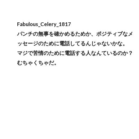
Fabulous_Celery_1817
パンチの無事を確かめるためか、ポジティブなメ
ッセージのために電話してるんじゃないかな。
マジで苦情のために電話する人なんているのか？
むちゃくちゃだ。