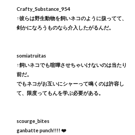
Crafty_Substance_954
↑彼らは野生動物を飼いネコのように扱ってて、
剣かになろうものなら介入したがるんだ。
somiatruitas
↑飼いネコでも喧嘩させちゃいけないのは当たり
前だ。
でもネコがお互いにシャーって鳴くのは許容し
て、限度ってもんを学ぶ必要がある。
scourge_bites
ganbatte punch!!!! ❤️