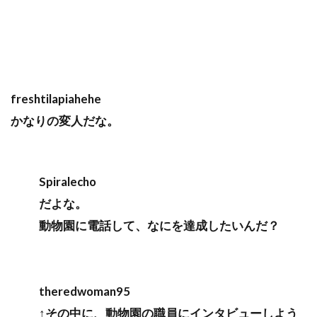
freshtilapiahehe
かなりの変人だな。
Spiralecho
だよな。
動物園に電話して、なにを達成したいんだ？
theredwoman95
↑その中に、動物園の職員にインタビューしよう