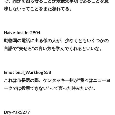
で、誰かを困らせることが最優先事項であることを意
味しないってことをまた忘れてる。
Naive-Inside-2904
動物園の電話に出る係の人が、少なくともいくつかの
言語で“失せろ”の言い方を学んでくれるといいな。
Emotional_Warthog658
これは市長選の際、ケンタッキー州が“我々はニューヨ
ークでは投票できない”って言った時みたいだ。
Dry-Yak5277