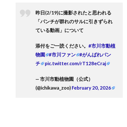
昨日(2/19)に撮影されたと思われる
「パンチが群れのサルに引きずられ
ている動画」について
添付をご一読ください。
#市川市動植
物園
#市川ファン
#がんばれパン
チ
pic.twitter.com/rT128eCraj
— 市川市動植物園（公式）
(@ichikawa_zoo)
February 20, 2026