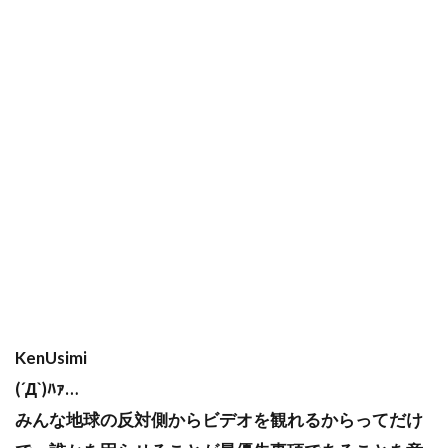
KenUsimi
(´Д`)ﾊｧ…
みんな地球の反対側からビデオを観れるからってだけ