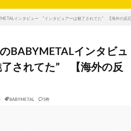
BABYMETALインタビュー “インタビュアーは魅了されてた” 【海外の反
JのBABYMETALインタビュ
魅了されてた” 【海外の反
事
BABYMETAL
5件