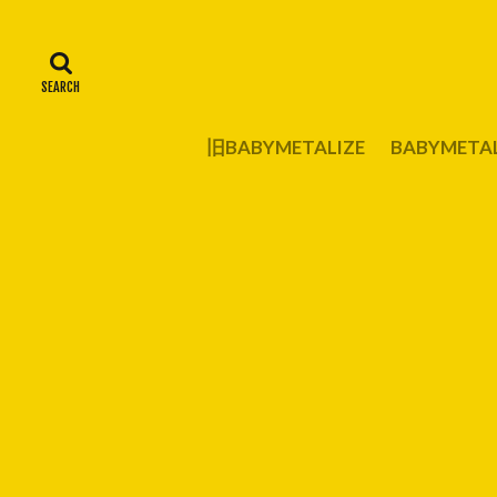
旧BABYMETALIZE
BABYMET