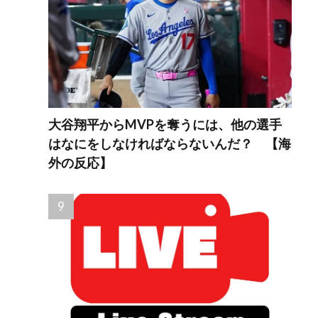
大谷翔平からMVPを奪うには、他の選手
はなにをしなければならないんだ？ 【海
外の反応】