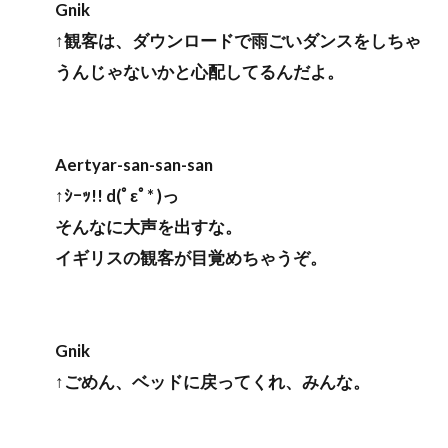
Gnik
↑観客は、ダウンロードで雨ごいダンスをしちゃ
うんじゃないかと心配してるんだよ。
Aertyar-san-san-san
↑ｼｰｯ!! d(ﾟεﾟ* )っ
そんなに大声を出すな。
イギリスの観客が目覚めちゃうぞ。
Gnik
↑ごめん、ベッドに戻ってくれ、みんな。