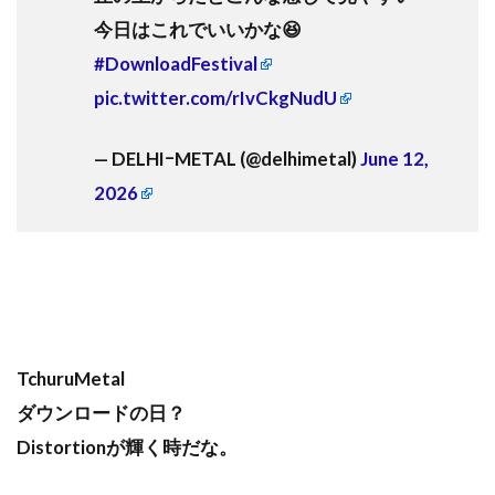
今日はこれでいいかな😆
#DownloadFestival
pic.twitter.com/rIvCkgNudU
— DELHIｰMETAL (@delhimetal)
June 12,
2026
TchuruMetal
ダウンロードの日？
Distortionが輝く時だな。