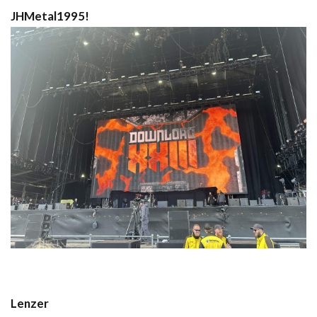
JHMetal1995!
Lenzer