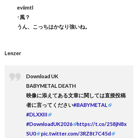
eviimtl
↑風？
うん、こっちはかなり強いね。
Lenzer
Download UK
BABYMETAL DEATH
映像に添えてある文章に関しては直接投稿
者に言ってください
#BABYMETAL
#DLXXIII
#DownloadUK2026
https://t.co/258jN8x
SU0
pic.twitter.com/3RZ8t7C45d