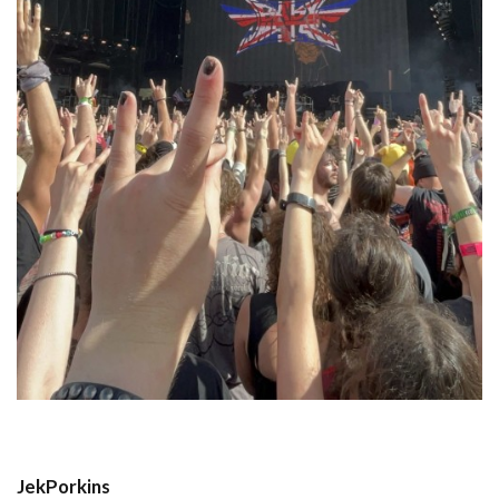
JekPorkins