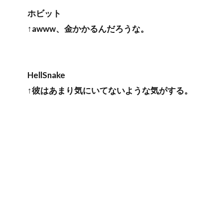
ホビット
↑awww、金かかるんだろうな。
HellSnake
↑彼はあまり気にいてないような気がする。