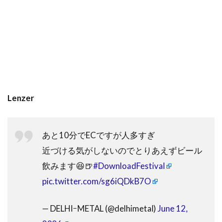
Lenzer
あと10分でECですが人多すぎ
近づける気がしないのでとりあえずビール
飲みます😆🍺
#DownloadFestival
pic.twitter.com/sg6iQDkB7O
— DELHIｰMETAL (@delhimetal)
June 12,