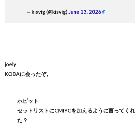
— kisvig (@kisvig)
June 13, 2026
joely
KOBAに会ったぞ。
ホビット
セットリストにCMIYCを加えるように言ってくれ
た？