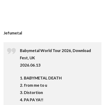
Jefumetal
Babymetal World Tour 2026, Download
Fest, UK
2026.06.13
1. BABYMETAL DEATH
2. from me to u
3. Distortion
4. PA PA YA!!