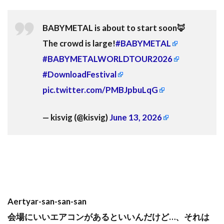
BABYMETAL is about to start soon🦊
The crowd is large!
#BABYMETAL
#BABYMETALWORLDTOUR2026
#DownloadFestival
pic.twitter.com/PMBJpbuLqG
— kisvig (@kisvig)
June 13, 2026
Aertyar-san-san-san
会場にいいエアコンがあるといいんだけど…、それは