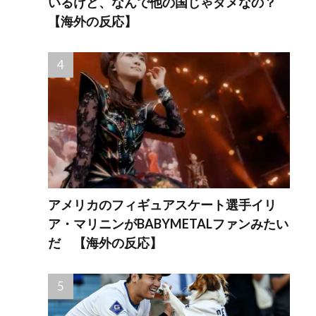
いるけど、なんで他の国じゃダメなの？
【海外の反応】
アメリカのフィギュアスケート選手イリ
ア・マリニンがBABYMETALファンみたい
だ 【海外の反応】