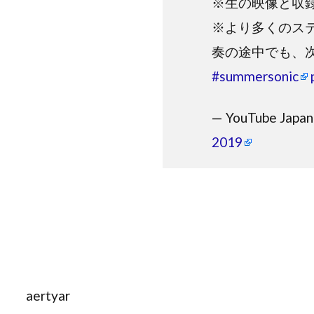
※生の映像と収
※より多くのス
奏の途中でも、
#summersonic
— YouTube Japan
2019
aertyar