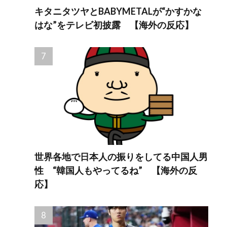
キタニタツヤとBABYMETALが“かすかな
はな”をテレビ初披露 【海外の反応】
世界各地で日本人の振りをしてる中国人男
性 “韓国人もやってるね” 【海外の反
応】