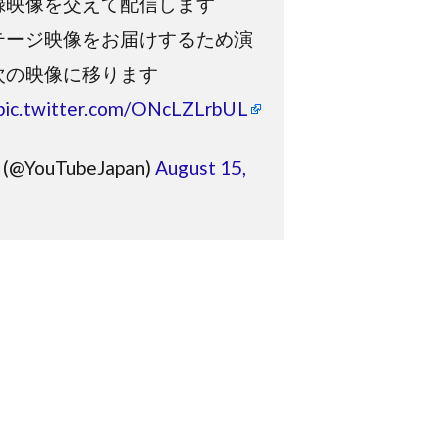
録映像を交えて配信します
テージ映像をお届けするため演
次の映像に移ります
pic.twitter.com/ONcLZLrbUL
 (@YouTubeJapan)
August 15,