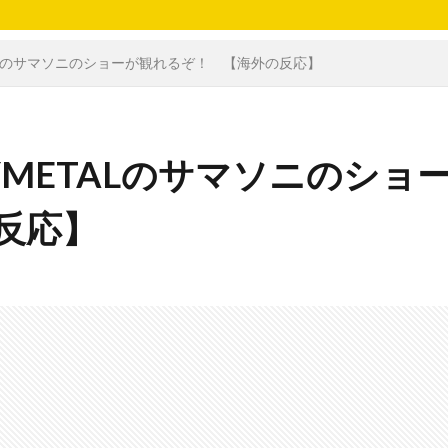
ETALのサマソニのショーが観れるぞ！ 【海外の反応】
BYMETALのサマソニのショ
反応】