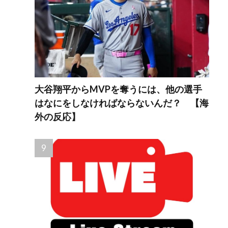
大谷翔平からMVPを奪うには、他の選手
はなにをしなければならないんだ？ 【海
外の反応】