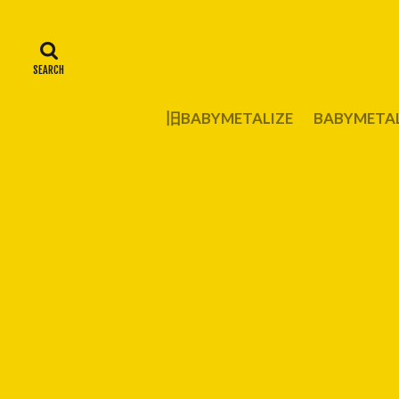
旧BABYMETALIZE
BABYMET