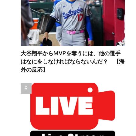
大谷翔平からMVPを奪うには、他の選手
はなにをしなければならないんだ？ 【海
外の反応】