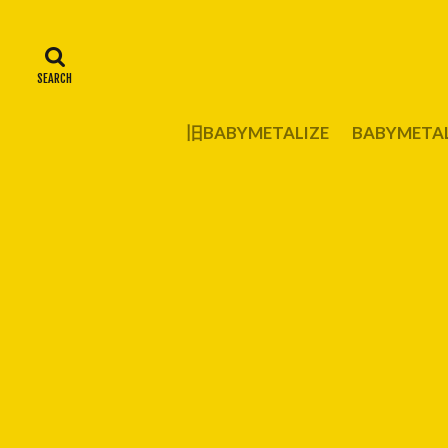
旧BABYMETALIZE
BABYMET