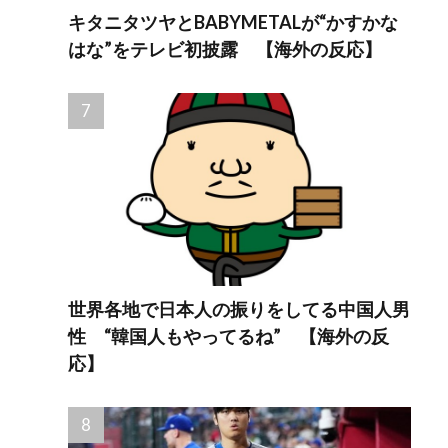
キタニタツヤとBABYMETALが“かすかな
はな”をテレビ初披露 【海外の反応】
世界各地で日本人の振りをしてる中国人男
性 “韓国人もやってるね” 【海外の反
応】