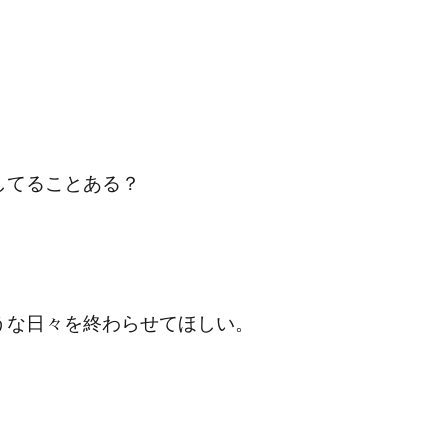
してることある？
うな日々を終わらせてほしい。