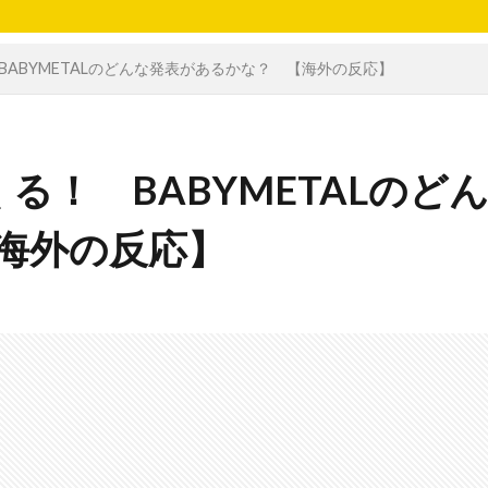
 BABYMETALのどんな発表があるかな？ 【海外の反応】
くる！ BABYMETALのど
海外の反応】