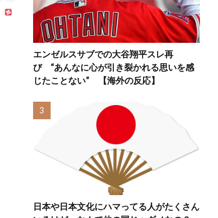
エンゼルスサブでの大谷翔平スレ再
び “あんなに心が引き裂かれる思いを感
じたことない” 【海外の反応】
日本や日本文化にハマってる人がたくさん