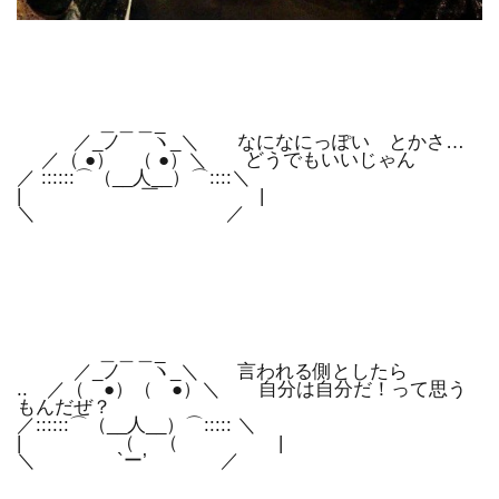
＿＿＿_
／_ノ ヽ_＼ なになにっぽい とかさ…
／（ ●） （ ●）＼ どうでもいいじゃん
／ ::::::⌒（__人__）⌒::::＼
| ￣ |
＼ ／
＿＿＿_
／_ノ ヽ_＼ 言われる側としたら
.. ／（ ●）（ ●）＼ 自分は自分だ！って思う
もんだぜ？
／::::::⌒（__人__）⌒::::: ＼
| （ （ |
＼ `ー’ ／