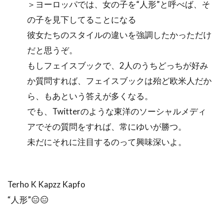
＞ヨーロッパでは、女の子を“人形”と呼べば、そ
の子を見下してることになる
彼女たちのスタイルの違いを強調したかっただけ
だと思うぞ。
もしフェイスブックで、2人のうちどっちが好み
か質問すれば、フェイスブックは殆ど欧米人だか
ら、もあという答えが多くなる。
でも、Twitterのような東洋のソーシャルメディ
アでその質問をすれば、常にゆいが勝つ。
未だにそれに注目するのって興味深いよ。
Terho K Kapzz Kapfo
“人形”😑😑