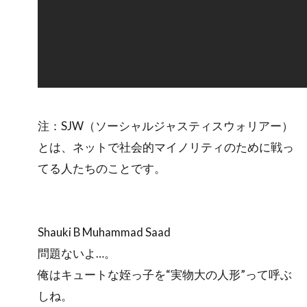
注：SJW（ソーシャルジャスティスウォリアー）
とは、ネットで社会的マイノリティのために戦っ
てる人たちのことです。
Shauki B Muhammad Saad
問題ないよ…。
俺はキュートな姪っ子を“実物大の人形”って呼ぶ
しね。