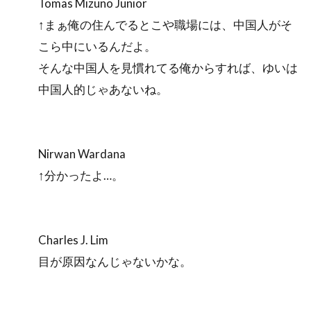
Tomas Mizuno Junior
↑まぁ俺の住んでるとこや職場には、中国人がそ
こら中にいるんだよ。
そんな中国人を見慣れてる俺からすれば、ゆいは
中国人的じゃあないね。
Nirwan Wardana
↑分かったよ…。
Charles J. Lim
目が原因なんじゃないかな。