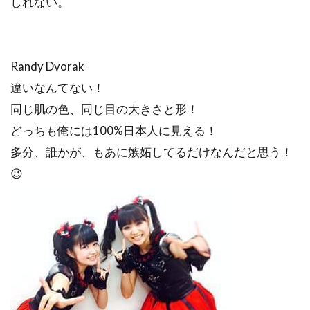
しれない。
Randy Dvorak
違いなんてない！
同じ肌の色、同じ目の大きさと形！
どっちも俺には100%日本人に見える！
多分、誰かが、もあに嫉妬してるだけなんだと思う！
😉