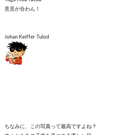
意見が合わん！
Johan Keiffer Tulod
ちなみに、この写真って最高ですよね？