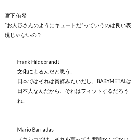
宮下 侑希
“お人形さんのようにキュートだ”っていうのは良い表
現じゃないの？
Frank Hildebrandt
文化によるんだと思う。
日本ではそれは賛辞みたいだし、BABYMETALは
日本人なんだから、それはフィットするだろう
ね。
Mario Barradas
メキシコでは、それを言っても問題なんてない