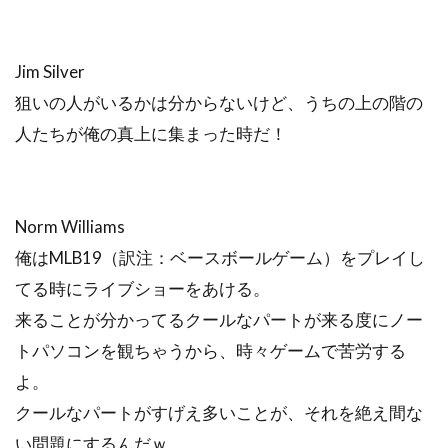
Jim Silver
狙いの人がいるかは分からないけど、うちの上の階の
人たちが俺の真上に集まった時だ！
Norm Williams
俺はMLB19（訳注：ベースボールゲーム）をプレイし
てる時にライブショーをあける。
来ることが分かってるクールなパートが来る度にノー
トパソコンを観ちゃうから、時々ゲームで苦労する
よ。
クールなパートがすげえ多いことが、それを絶え間な
い問題にするんだｗ