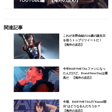
関連記事
これが水野由結の26歳の誕生日
を祝うトップリツイートだ！
【海外の反応】
今年BABYMETALファンになっ
たんだけど、Brand New Dayは最
高だ 【海外の反応】
今後、BABYMETALの“Kawaii部
分”はどうなるんだろうか？
【海外の反応】