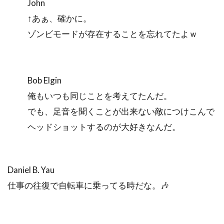
John
↑あぁ、確かに。
ゾンビモードが存在することを忘れてたよｗ
Bob Elgin
俺もいつも同じことを考えてたんだ。
でも、足音を聞くことが出来ない敵につけこんで
ヘッドショットするのが大好きなんだ。
Daniel B. Yau
仕事の往復で自転車に乗ってる時だな。🎶