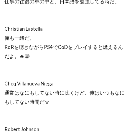
仕事の往復の車の中と、日本語を勉強してる時だ。
Christian Lastella
俺も一緒だ。
RoRを聴きながらPS4でCoDをプレイすると燃えるん
だよ。🔥😂
Cheq Villanueva Niega
通常はなにもしてない時に聴くけど、俺はいつもなに
もしてない時間だｗ
Robert Johnson