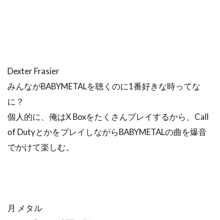
Dexter Frasier
みんながBABYMETALを聴くのに1番好きな時ってな
に？
個人的に、俺はX Boxをたくさんプレイするから、Call
of DutyとかをプレイしながらBABYMETALの曲を爆音
でかけて楽しむ。
月 メタル