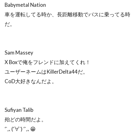
Babymetal Nation
車を運転してる時か、長距離移動でバスに乗ってる時
だ。
Sam Massey
X Boxで俺をフレンドに加えてくれ！
ユーザーネームはKillerDelta44だ。
CoD大好きなんだよ。
Sufiyan Talib
殆どの時間だよ。
‘`,､(‘∀`) ‘`,､😁