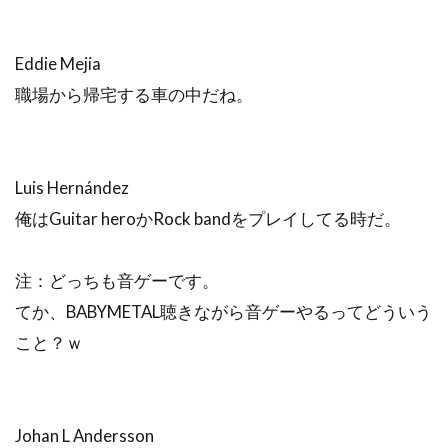
Eddie Mejia
職場から帰宅する車の中だね。
Luis Hernández
俺はGuitar heroかRock bandをプレイしてる時だ。
注：どっちも音ゲーです。
てか、BABYMETAL聴きながら音ゲーやるってどういう
こと？ｗ
Johan L Andersson