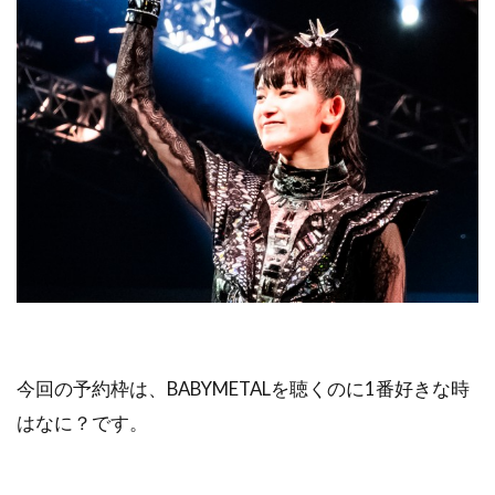
今回の予約枠は、BABYMETALを聴くのに1番好きな時
はなに？です。