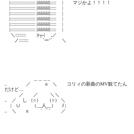
|::::::::::::::::::::: |ililililil|::::: | マジかよ！！！！
|::::::::::::::::::::: |ililililil|::::: |
|::::::::::::::::::::: |ililililil|::::: |
|::::::::::::::::::::: |ililililil|::::: |
|::::::::::::::::::::: |ililililil|::::: |
|::::::::::::::::::::: |ililililil|::::: |
＼::::::::: |r┬-| ,／
ノ:::::::: `ー’´ ＼
＿＿＿_
.. ／ u ＼ コリィの新曲のMV観てたん
だけど…
／ ／ ＼＼
.. ／ し （○） （○） ＼
| ∪ （__人__） J |
.. ＼ u ｀⌒´ ／