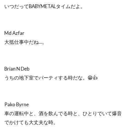
いつだってBABYMETALタイムだよ。
Md Azfar
大抵仕事中だね…。
Brian N Deb
うちの地下室でパーティする時だな。😁👍
Pako Byrne
車の運転中と、酒を飲んでる時と、ひとりでいて爆音
でかけても大丈夫な時。