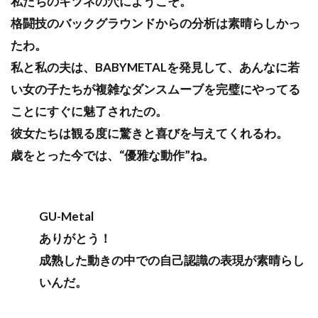
私たちのキツネの穴にようこそ。
格闘技のバックグラウンドからの分析は素晴らしかっ
たわ。
私と私の夫は、BABYMETALを発見して、あんなに若
い女の子たちが複雑なダンスムーブを完璧にやってる
ことにすぐに魅了されたの。
彼女たちは観る度に驚きと喜びを与えてくれるわ。
歳をとった今では、“優雅な動作”ね。
GU-Metal
ありがとう！
成熟した動きの中での自己認識の表現が素晴らし
いんだ。