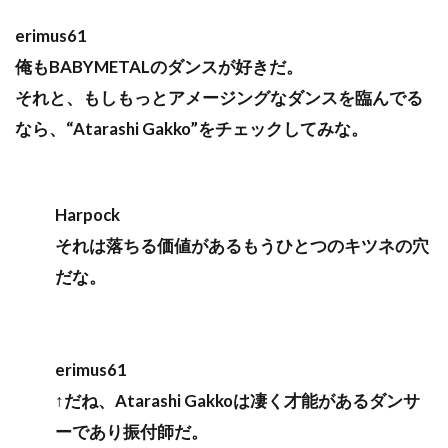
erimus61
俺もBABYMETALのダンスが好きだ。
それと、もしもっとアメージングなダンスを臨んでる
なら、“Atarashi Gakko”をチェックしてみな。
Harpock
それは落ちる価値があるもうひとつのキツネの穴
だな。
erimus61
↑だね、Atarashi Gakkoは凄く才能があるダンサ
ーであり振付師だ。