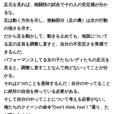
足元を見れば、格闘技の試合でその人の安定感が分か
るな。
足は動く方向を示し、接触部分（足の裏）は次の行動
の強さを示す。
だから足を動かして、動きを止めても、地面について
る足の足首を調整し直すと、自分の不安定さを実感で
きるんだ。
パフォーマンスしてる女の子たち/レディたちの足元を
見ると、調整し直すことなんて殆どないってことが分
かる。
それは2つのことを意味するんだ：自分のやってること
に絶対の自信を持っている必要がある。
そして自分のやってことについて考える必要がない。
俺たちのクイーンの命令“Don’t think, feel！”通り、た