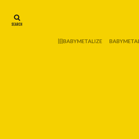
旧BABYMETALIZE
BABYMET