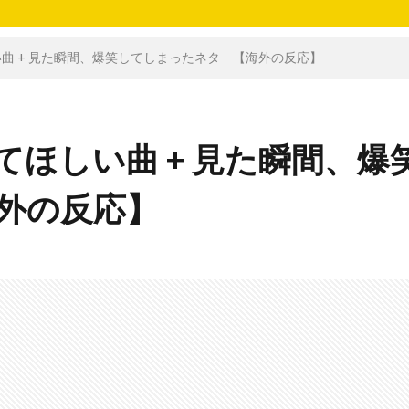
しい曲 + 見た瞬間、爆笑してしまったネタ 【海外の反応】
してほしい曲 + 見た瞬間、爆
外の反応】