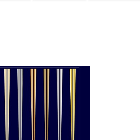
さ」「どう見ても
一般人ではない」