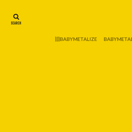
旧BABYMETALIZE
BABYMET