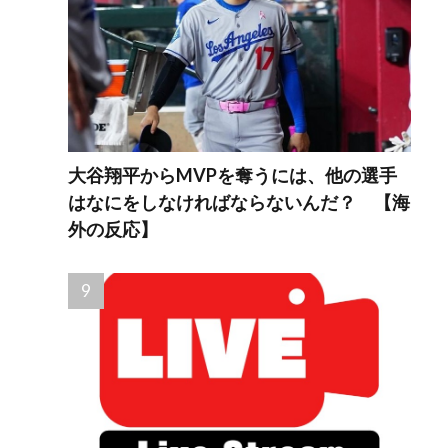
大谷翔平からMVPを奪うには、他の選手
はなにをしなければならないんだ？ 【海
外の反応】