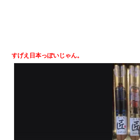
すげえ日本っぽいじゃん。