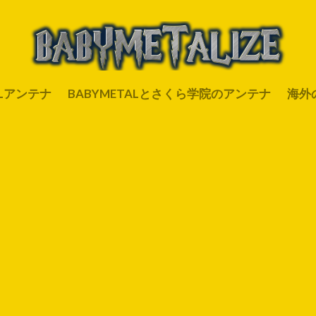
ALアンテナ
BABYMETALとさくら学院のアンテナ
海外