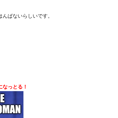
はんぱないらしいです。
になっとる！