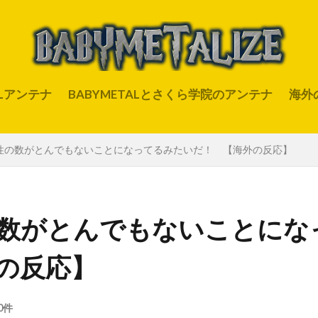
ALアンテナ
BABYMETALとさくら学院のアンテナ
海外
女性の数がとんでもないことになってるみたいだ！ 【海外の反応】
の数がとんでもないことにな
の反応】
0件