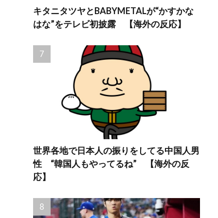
キタニタツヤとBABYMETALが“かすかな
はな”をテレビ初披露 【海外の反応】
世界各地で日本人の振りをしてる中国人男
性 “韓国人もやってるね” 【海外の反
応】