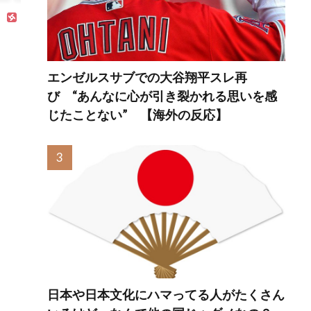
エンゼルスサブでの大谷翔平スレ再
び “あんなに心が引き裂かれる思いを感
じたことない” 【海外の反応】
日本や日本文化にハマってる人がたくさん