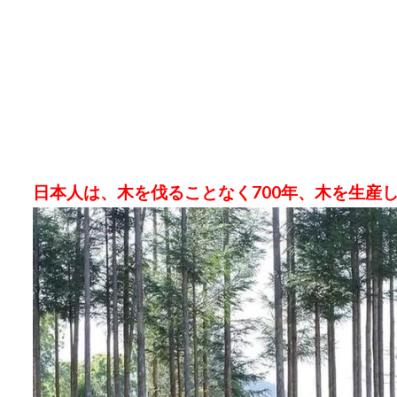
日本人は、木を伐ることなく700年、木を生産