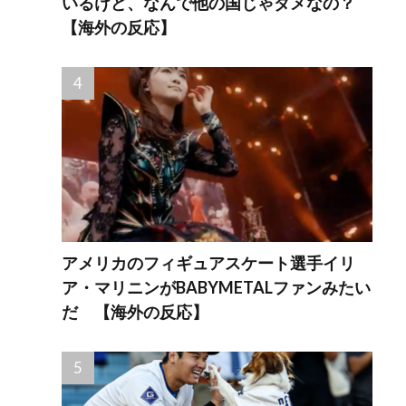
いるけど、なんで他の国じゃダメなの？
【海外の反応】
アメリカのフィギュアスケート選手イリ
ア・マリニンがBABYMETALファンみたい
だ 【海外の反応】