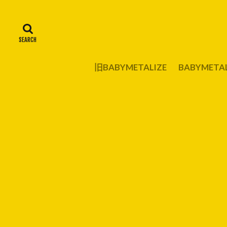
旧BABYMETALIZE
BABYMET