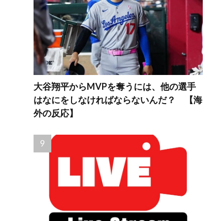
大谷翔平からMVPを奪うには、他の選手
はなにをしなければならないんだ？ 【海
外の反応】