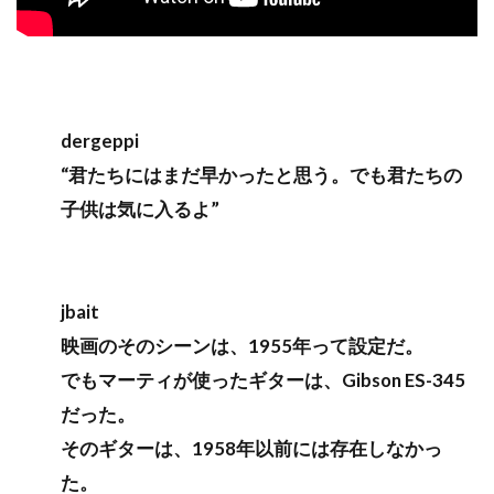
dergeppi
“君たちにはまだ早かったと思う。でも君たちの
子供は気に入るよ”
jbait
映画のそのシーンは、1955年って設定だ。
でもマーティが使ったギターは、Gibson ES-345
だった。
そのギターは、1958年以前には存在しなかっ
た。