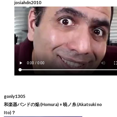
josiahdn2010
gonly1305
和楽器バンドの焔 (Homura) + 暁ノ糸 (Akatsuki no
Ito)？