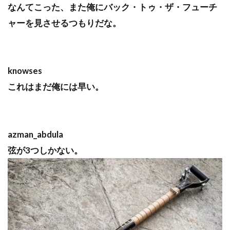
なんてこった、また俺にバック・トゥ・ザ・フューチ
ャーを見させるつもりだな。
knowses
これはまだ俺には早い。
azman_abdula
弦が3つしかない。