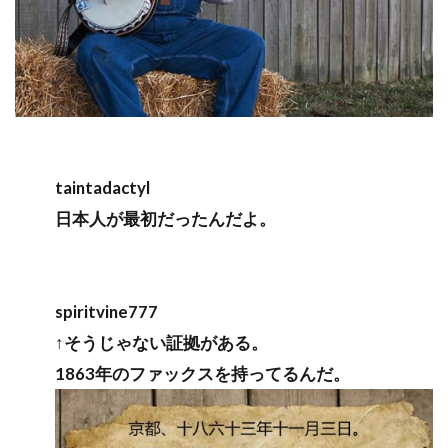
taintadactyl
日本人が最初だったんだよ。
spiritvine777
↑そうじゃない証拠がある。
1863年のファックスを持ってるんだ。