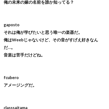
俺の未来の嫁の名前を誰か知ってる？
gaposto
それは俺が学びたいと思う唯一の楽器だ。
俺はWeebじゃないけど、その音がすげえ好きなん
だ…。
音楽は苦手だけどね。
fcubero
アメージングだ。
classsaitama