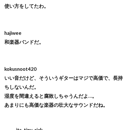
使い方をしてたわ。
hajiwee
和楽器バンドだ。
kokusnoot420
いい音だけど、そういうギターはマジで高価で、長持
ちしないんだ。
湿度を間違えると腐敗しちゃうんだよ…。
あまりにも高価な楽器の壮大なサウンドだね。
its_tiny_rick