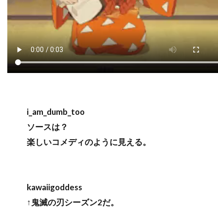
i_am_dumb_too
ソースは？
楽しいコメディのように見える。
kawaiigoddess
↑鬼滅の刃シーズン2だ。