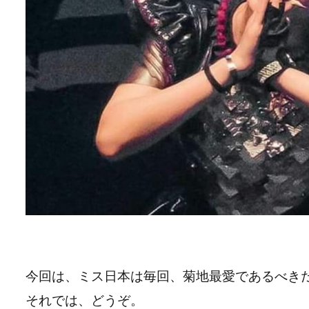
今回は、ミス日本は毎回、菊地最愛であるべき
それでは、どうぞ。