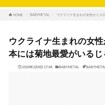
BABYMETAL
ウクライナ生まれの女性がミス
HOME
ウクライナ生まれの女性
本には菊地最愛がいるじ
2024年2月8日 17:44
BABYMETAL
BABYMETA