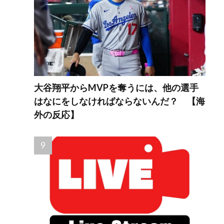
大谷翔平からMVPを奪うには、他の選手
はなにをしなければならないんだ？ 【海
外の反応】