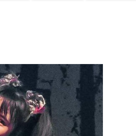
ﾌﾞﾙ」＝韓国の反応