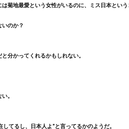
には菊地最愛という女性がいるのに、ミス日本という
ないのか？
だと分かってくれるかもしれない。
ない。
し、存在してるし、日本人よ”と言ってるかのようだ。