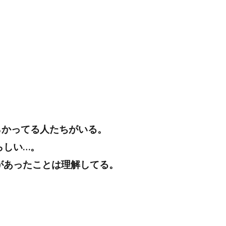
らかってる人たちがいる。
らしい…。
があったことは理解してる。