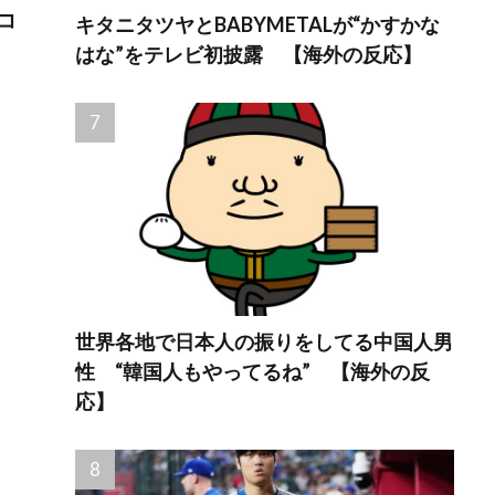
コ
キタニタツヤとBABYMETALが“かすかな
はな”をテレビ初披露 【海外の反応】
世界各地で日本人の振りをしてる中国人男
性 “韓国人もやってるね” 【海外の反
応】