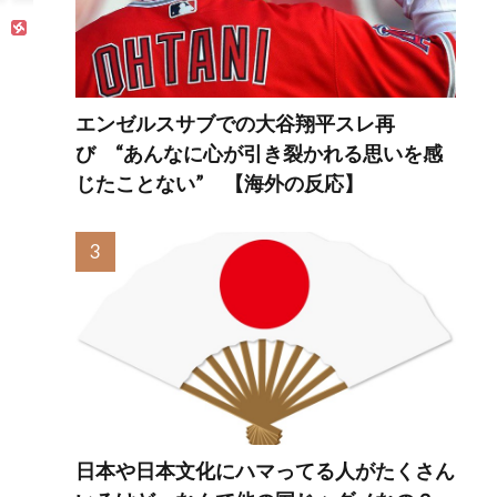
躍で海外絶賛！
由とは？
【海外の反応】
エンゼルスサブでの大谷翔平スレ再
び “あんなに心が引き裂かれる思いを感
じたことない” 【海外の反応】
日本や日本文化にハマってる人がたくさん