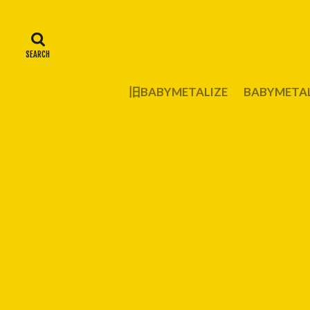
旧BABYMETALIZE
BABYMET