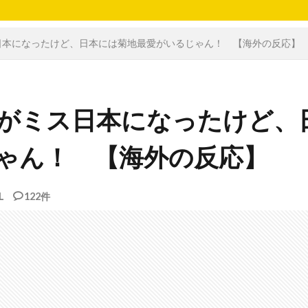
日本になったけど、日本には菊地最愛がいるじゃん！ 【海外の反応】
がミス日本になったけど、
ゃん！ 【海外の反応】
L
122件