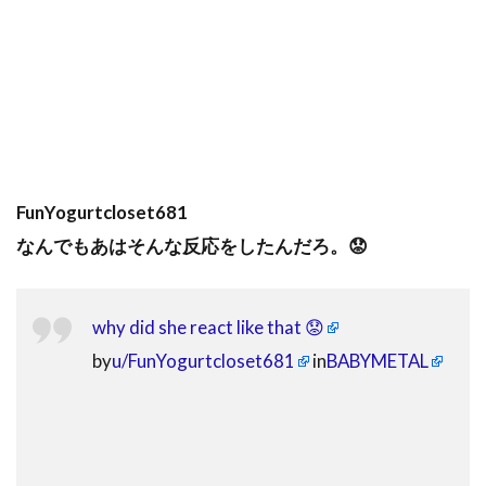
FunYogurtcloset681
なんでもあはそんな反応をしたんだろ。😟
why did she react like that 😟
by
u/FunYogurtcloset681
in
BABYMETAL