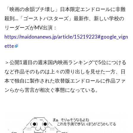
「映画の余韻ブチ壊し」日本限定エンドロールに非難
殺到…「ゴーストバスターズ」最新作、新しい学校の
リーダーズがMV出演：
https://maidonanews.jp/article/15219223#google_vign
ette
＞公開1週目の週末国内映画ランキングで5位につける
など作品そのものは上々の滑り出しを見せた一方、日
本で独自に製作された吹替版エンドロールに作品ファ
ンらから苦言が相次ぐ事態になっている。