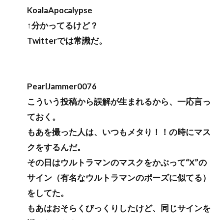
KoalaApocalypse
↑分かってるけど？
Twitterでは常識だ。
PearlJammer0076
こういう投稿から誤解が生まれるから、一応言っ
ておく。
もあを撮った人は、いつもメタり！！の時にマス
クをするんだ。
その日はウルトラマンのマスクをかぶって“X”の
サイン（有名なウルトラマンのポーズに似てる）
をしてた。
もあはおそらくびっくりしたけど、同じサインを