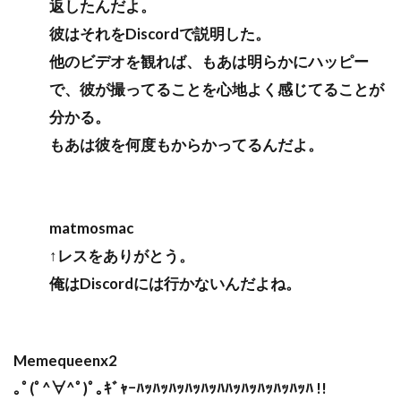
返したんだよ。
彼はそれをDiscordで説明した。
他のビデオを観れば、もあは明らかにハッピー
で、彼が撮ってることを心地よく感じてることが
分かる。
もあは彼を何度もからかってるんだよ。
matmosmac
↑レスをありがとう。
俺はDiscordには行かないんだよね。
Memequeenx2
｡ﾟ(ﾟ^∀^ﾟ)ﾟ｡ｷﾞｬｰﾊｯﾊｯﾊｯﾊｯﾊｯﾊﾊｯﾊｯﾊｯﾊｯﾊｯﾊ !!