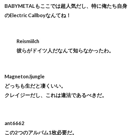
BABYMETALもここでは超人気だし、特に俺たち自身
のElectric Callboyなんてね！
Reismiilch
彼らがドイツ人だなんて知らなかったわ。
MagnetonJjungle
どっちも生だと凄くいい。
クレイジーだし、これは違法であるべきだ。
ant6662
この2つのアルバム1枚必要だ。