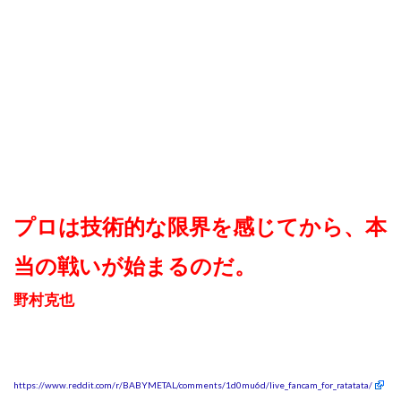
プロは技術的な限界を感じてから、本
当の戦いが始まるのだ。
野村克也
https://www.reddit.com/r/BABYMETAL/comments/1d0mu6d/live_fancam_for_ratatata/