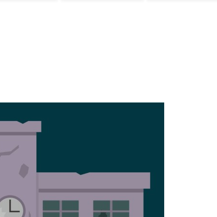
た可能性あるの？
ﾌﾞﾙ」
→ 「脳の病気がな
かったらもっとと
んでもない選手だ
っただろうな」
「やろうと思えば
二刀流をできるポ
テンシャルを持っ
ていてもアメリカ
のシステムが許さ
ないんだよな」