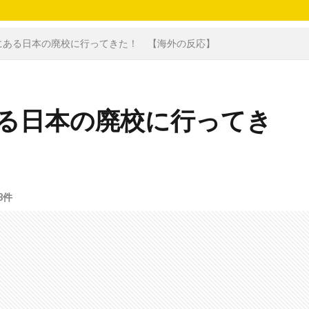
にある日本の廃校に行ってきた！ 【海外の反応】
る日本の廃校に行ってき
8件