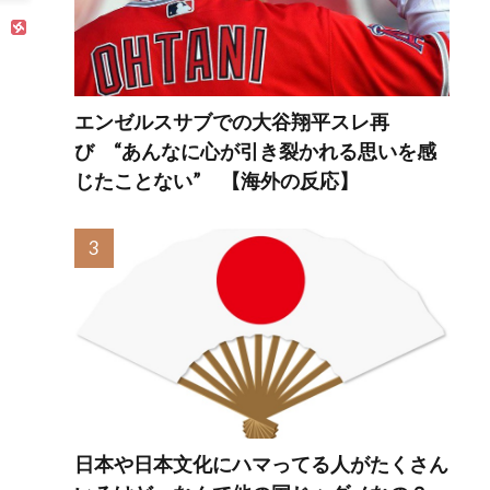
＝韓国の反応
は・・・？ 海外
の反応
エンゼルスサブでの大谷翔平スレ再
び “あんなに心が引き裂かれる思いを感
じたことない” 【海外の反応】
日本や日本文化にハマってる人がたくさん