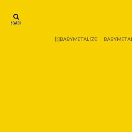
旧BABYMETALIZE
BABYMET