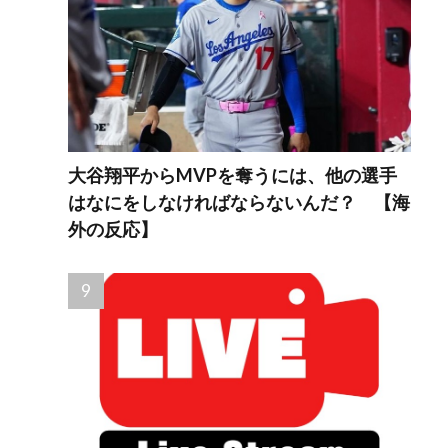
大谷翔平からMVPを奪うには、他の選手
はなにをしなければならないんだ？ 【海
外の反応】