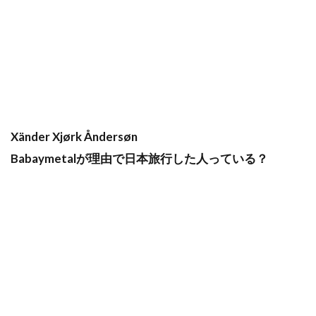
Xänder Xjørk Åndersøn
Babaymetalが理由で日本旅行した人っている？