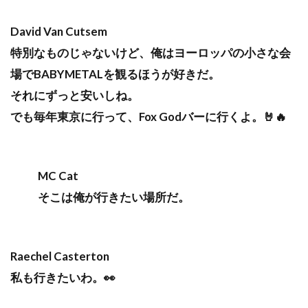
David Van Cutsem
特別なものじゃないけど、俺はヨーロッパの小さな会
場でBABYMETALを観るほうが好きだ。
それにずっと安いしね。
でも毎年東京に行って、Fox Godバーに行くよ。🤘🔥
MC Cat
そこは俺が行きたい場所だ。
Raechel Casterton
私も行きたいわ。👀