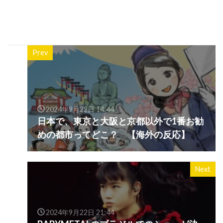
Prev
2024年9月22日 14:44
日本で、東京と大阪と京都以外で1番お勧
めの都市ってどこ？ 【海外の反応】
Next
2024年9月22日 21:44