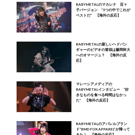
BABYMETALのマカレナ 百々
子バージョン “3つの中でこれが
ベストだ” 【海外の反応】
BABYMETALの新しいヘドバン
ギャーのビデオの冒頭は藤岡幹大
へのオマージュ？ 【海外の反
応】
マレーシアメディアの
BABYMETALインタビュー “好
きなものを食べる時間はなかっ
た” 【海外の反応】
BABYMETALのアパレルブラン
ド“BMD FOX APPAREL”が帰って
きた！ 【海外の反応】