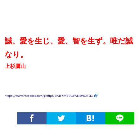
誠、愛を生じ、愛、智を生ず。唯だ誠
なり。
上杉鷹山
https://www.facebook.com/groups/BABYMETALFANSWORLD/