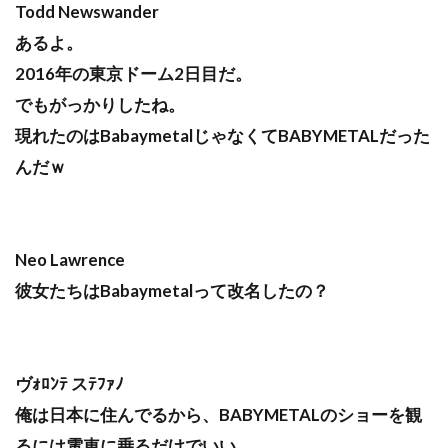
Todd Newswander
あるよ。
2016年の東京ドーム2日目だ。
でもがっかりしたね。
現れたのはBabaymetalじゃなくてBABYMETALだった
んだｗ
Neo Lawrence
彼女たちはBabaymetalって改名したの？
ヴｫﾛﾝﾃ スﾃﾌｧﾉ
俺は日本に住んでるから、BABYMETALのショーを観
るには電車に乗るだけでいい。