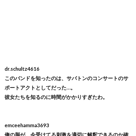
dr.schultz4616
このバンドを知ったのは、サバトンのコンサートのサ
ポートアクトとしてだった…。
彼女たちを知るのに時間がかかりすぎたわ。
emceehamma3693
俺の脳が、今受けてる刺激を適切に解釈できるのか確