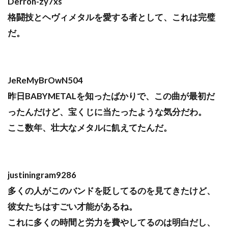
Derron-zy7xs
格闘技とヘヴィメタルを愛する者として、これは完璧
だ。
JeReMyBrOwN504
昨日BABYMETALを知ったばかりで、この曲が最初だ
ったんだけど、宝くじに当たったような気分だわ。
ここ数年、壮大なメタルに飢えてたんだ。
justiningram9286
多くの人がこのバンドを貶してるのを見てきたけど、
彼女たちはすごい才能があるね。
これに多くの時間と労力を費やしてるのは明白だし、