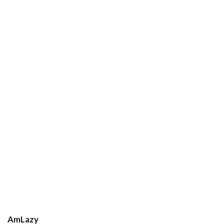
AmLazy