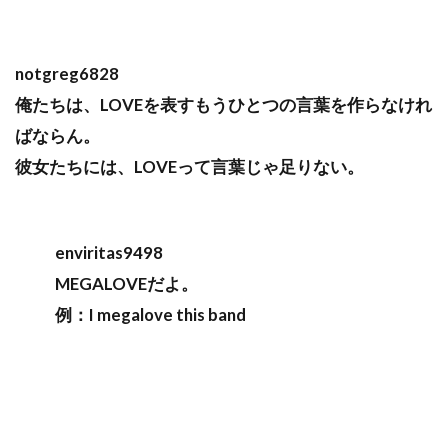
notgreg6828
俺たちは、LOVEを表すもうひとつの言葉を作らなけれ
ばならん。
彼女たちには、LOVEって言葉じゃ足りない。
enviritas9498
MEGALOVEだよ。
例：I megalove this band