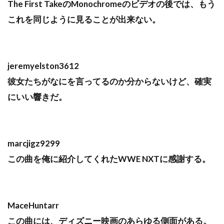
The First TakeのMonochromeのビデオの後では、もう
これを同じように見ることが出来ない。
jeremyelston3612
彼女たちがなにを言ってるのか分からないけど、確実
にいい響きだ。
marcjigz9299
この曲を俺に紹介してくれたWWE NXTに感謝する。
MaceHuntarr
この曲には、ディズニー映画のあらゆる側面がある。