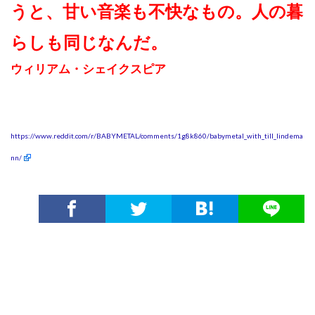
うと、甘い音楽も不快なもの。人の暮
らしも同じなんだ。
ウィリアム・シェイクスピア
https://www.reddit.com/r/BABYMETAL/comments/1g8k860/babymetal_with_till_lindema
nn/