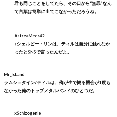
君も同じことをしてたら、その口から“無罪”なん
て言葉は簡単に出てこなかっただろうね。
AstreaMeer42
↑シェルビー・リンは、ティルは自分に触れなか
ったとSNSで言ったんだよ。
Mr_IsLand
ラムシュタイン/ティルは、俺が生で観る機会が1度も
なかった俺のトップメタルバンドのひとつだ。
xSchizogenie