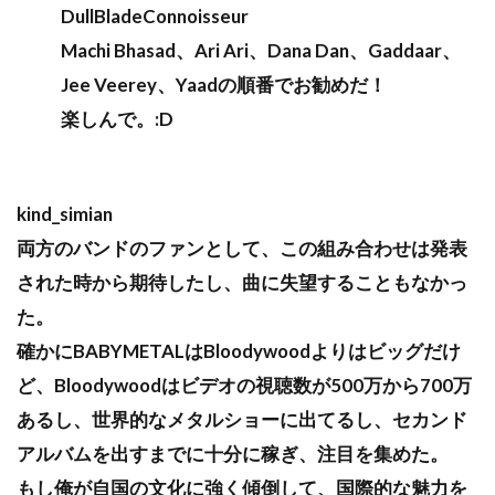
DullBladeConnoisseur
Machi Bhasad、Ari Ari、Dana Dan、Gaddaar、
Jee Veerey、Yaadの順番でお勧めだ！
楽しんで。:D
kind_simian
両方のバンドのファンとして、この組み合わせは発表
された時から期待したし、曲に失望することもなかっ
た。
確かにBABYMETALはBloodywoodよりはビッグだけ
ど、Bloodywoodはビデオの視聴数が500万から700万
あるし、世界的なメタルショーに出てるし、セカンド
アルバムを出すまでに十分に稼ぎ、注目を集めた。
もし俺が自国の文化に強く傾倒して、国際的な魅力を