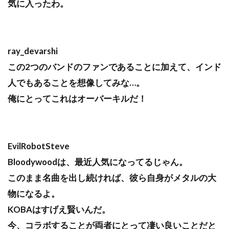
気に入ったわ。
ray_devarshi
この2つのバンドのファンであることに加えて、インド
人でもあることを想像してみな…。
俺にとってこれはオーバーキルだ！
EvilRobotSteve
Bloodywoodは、最近人気になってるじゃん。
このまま名曲を出し続ければ、彼ら自身がメタルの大
物になるよ。
KOBAはすげえ賢いんだ。
今、コラボすることが両者にとって凄い良いことだと