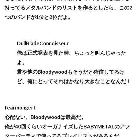
持ってるメタルバンドのリストを作るとしたら、この2
つのバンドが1位と2位だよ。
DullBladeConnoisseur
俺は正式発表を見た時、ちょっと叫んじゃった
よ。
君や他のBloodywoodもそうだと確信してるけ
ど、俺にとってそれはかなり大きなことなんだ！
fearmongert
心配ない、Bloodywoodは最高だ。
俺が40回くらいオーガナイズしたBABYMETALのアフ
ターパーティで使ってるプレイリストがあるんだ。