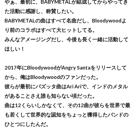
やぁ、最初に、BABYMETALが結成してからやってき
た活動に感謝し、称賛したい。
BABYMETALの曲はすべて名曲だし、Bloodywoodよ
り前のコラボはすべて大ヒットしてる。
みんなアメージングだし、今後も長く一緒に活動して
ほしい！
2017年にBloodywoodがAngry Santaをリリースして
から、俺はBloodywoodのファンだった。
彼らが最初にバズッタ曲はAri Ariで、インドのメタル
があることさえ誰も知らない頃だった。
曲は12くらいしかなくて、その12曲が彼らを世界で最
も若くして世界的な認知をちょっと獲得したバンドの
ひとつにしたんだ。