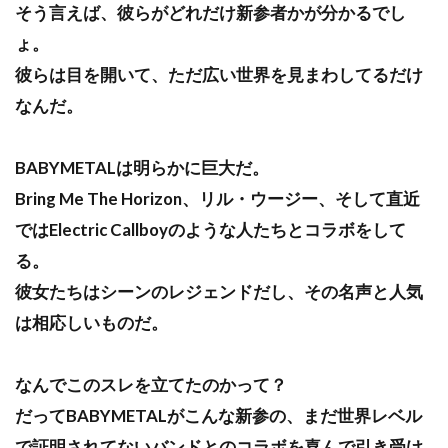
そう言えば、彼らがどれだけ新参者かが分かるでし
ょ。
彼らは目を開いて、ただ広い世界を見まわしてるだけ
なんだ。
BABYMETALは明らかに巨大だ。
Bring Me The Horizon、リル・ウージー、そして直近
ではElectric Callboyのような人たちとコラボをして
る。
彼女たちはシーンのレジェンドだし、その名声と人気
は相応しいものだ。
なんでこのスレを立てたのかって？
だってBABYMETALがこんな新参の、まだ世界レベル
で証明されてないバンドとのコラボを喜んで引き受け