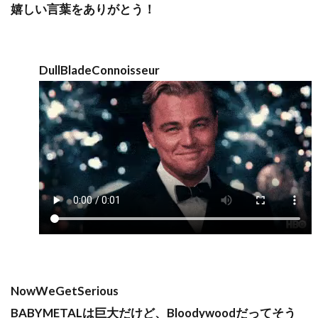
嬉しい言葉をありがとう！
DullBladeConnoisseur
NowWeGetSerious
BABYMETALは巨大だけど、Bloodywoodだってそう