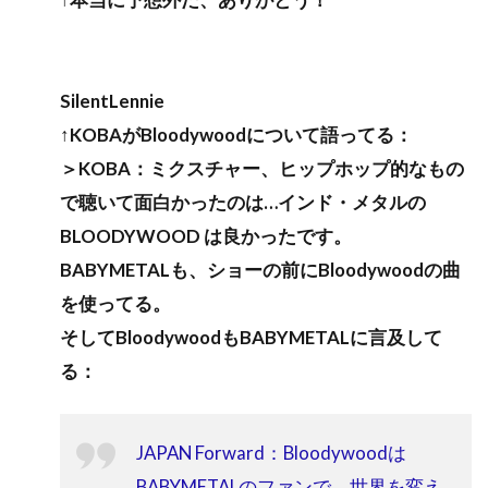
SilentLennie
↑KOBAがBloodywoodについて語ってる：
＞KOBA：ミクスチャー、ヒップホップ的なもの
で聴いて面白かったのは…インド・メタルの
BLOODYWOOD は良かったです。
BABYMETALも、ショーの前にBloodywoodの曲
を使ってる。
そしてBloodywoodもBABYMETALに言及して
る：
JAPAN Forward：Bloodywoodは
BABYMETALのファンで、世界を変え