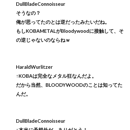
DullBladeConnoisseur
そうなの？
俺が思ってたのとは逆だったみたいだね。
もしKOBAMETALがBloodywoodに接触して、そ
の逆じゃないのならねｗ
HaraldWurlitzer
↑KOBAは完全なメタル狂なんだよ。
だから当然、BLOODYWOODのことは知ってた
んだ。
DullBladeConnoisseur
↑本当に予想外だ、ありがとう！