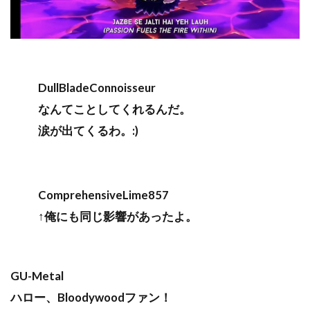
DullBladeConnoisseur
なんてことしてくれるんだ。
涙が出てくるわ。:)
ComprehensiveLime857
↑俺にも同じ影響があったよ。
GU-Metal
ハロー、Bloodywoodファン！