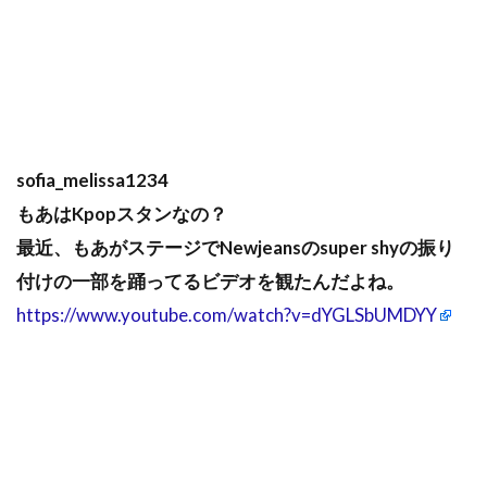
sofia_melissa1234
もあはKpopスタンなの？
最近、もあがステージでNewjeansのsuper shyの振り
付けの一部を踊ってるビデオを観たんだよね。
https://www.youtube.com/watch?v=dYGLSbUMDYY