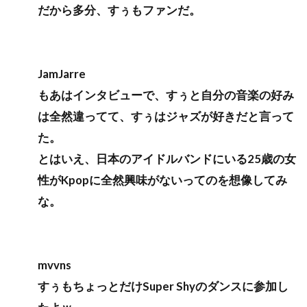
だから多分、すぅもファンだ。
JamJarre
もあはインタビューで、すぅと自分の音楽の好み
は全然違ってて、すぅはジャズが好きだと言って
た。
とはいえ、日本のアイドルバンドにいる25歳の女
性がKpopに全然興味がないってのを想像してみ
な。
mvvns
すぅもちょっとだけSuper Shyのダンスに参加し