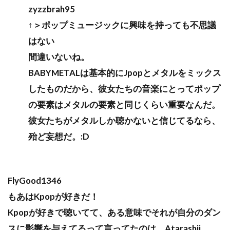
zyzzbrah95
↑＞ポップミュージックに興味を持っても不思議
はない
間違いないね。
BABYMETALは基本的にJpopとメタルをミックス
したものだから、彼女たちの音楽にとってポップ
の要素はメタルの要素と同じくらい重要なんだ。
彼女たちがメタルしか聴かないと信じてるなら、
殆ど妄想だ。:D
FlyGood1346
もあはKpopが好きだ！
Kpopが好きで聴いてて、ある意味でそれが自分のダン
スに影響を与えてるって言ってたのは、Atarashii