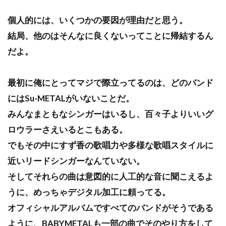
個人的には、いくつかの要因が理由だと思う。
結局、他のはそんなに良くないってことに帰結するん
だよ。
最初に俺にとってマジで際立ってるのは、どのバンド
にはSu-METALがいないことだ。
みんなまともなシンガーはいるし、百々子よりいいグ
ロウラーさえいるとこもある。
でもその中にすず香の歌唱力や多様な歌唱スタイルに
近いリードシンガーなんていない。
そしてそれらの曲は意図的に人工的な音に聞こえるよ
うに、めっちゃデジタル加工に頼ってる。
オフィシャルアルバムですべてのバンドがそうである
ように、BABYMETALも一部の曲でそのやり方をして