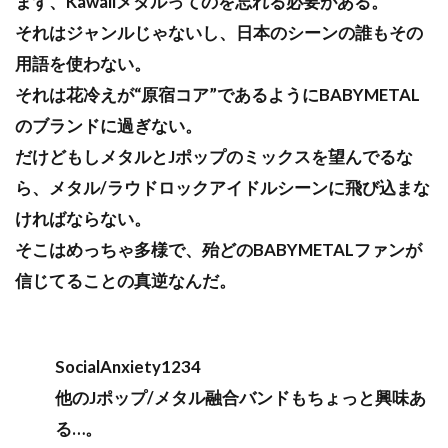
まず、Kawaiiメタルってのを忘れる必要がある。
それはジャンルじゃないし、日本のシーンの誰もその
用語を使わない。
それは花冷えが“原宿コア”であるようにBABYMETAL
のブランドに過ぎない。
だけどもしメタルとJポップのミックスを望んでるな
ら、メタル/ラウドロックアイドルシーンに飛び込まな
ければならない。
そこはめっちゃ多様で、殆どのBABYMETALファンが
信じてることの真逆なんだ。
SocialAnxiety1234
他のJポップ/メタル融合バンドもちょっと興味あ
る…。