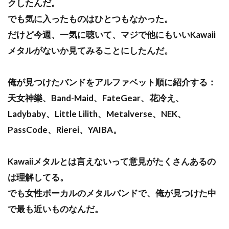
クしたんだ。
でも気に入ったものはひとつもなかった。
だけど今週、一気に聴いて、マジで他にもいいKawaii
メタルがないか見てみることにしたんだ。
俺が見つけたバンドをアルファベット順に紹介する：
天女神樂、Band-Maid、FateGear、花冷え、
Ladybaby、Little Lilith、Metalverse、NEK、
PassCode、Rierei、YAIBA。
Kawaiiメタルとは言えないって意見がたくさんあるの
は理解してる。
でも女性ボーカルのメタルバンドで、俺が見つけた中
で最も近いものなんだ。