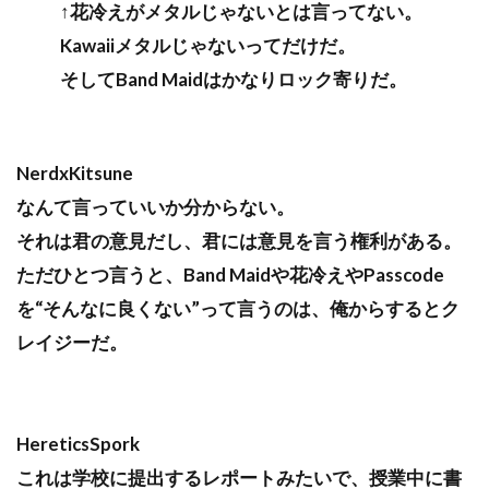
↑花冷えがメタルじゃないとは言ってない。
Kawaiiメタルじゃないってだけだ。
そしてBand Maidはかなりロック寄りだ。
NerdxKitsune
なんて言っていいか分からない。
それは君の意見だし、君には意見を言う権利がある。
ただひとつ言うと、Band Maidや花冷えやPasscode
を“そんなに良くない”って言うのは、俺からするとク
レイジーだ。
HereticsSpork
これは学校に提出するレポートみたいで、授業中に書