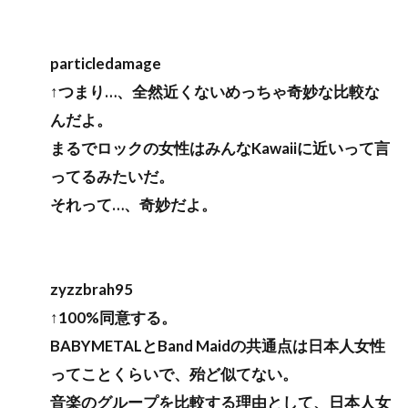
particledamage
↑つまり…、全然近くないめっちゃ奇妙な比較な
んだよ。
まるでロックの女性はみんなKawaiiに近いって言
ってるみたいだ。
それって…、奇妙だよ。
zyzzbrah95
↑100%同意する。
BABYMETALとBand Maidの共通点は日本人女性
ってことくらいで、殆ど似てない。
音楽のグループを比較する理由として、日本人女