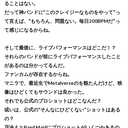
ることはない。
だって神バンドに“このクレイジーなものをやって”っ
て言えば、“もちろん、問題ない。毎日200BPMだ”っ
て感じになるからね。
そして最後に、ライブパフォーマンスはどこだ！？
それらのバンドが前にライブパフォーマンスしたこと
があるのは分かってるんだ。
ファンカムが存在するからね。
マニラで、最近生でMetalverseのを観たんだけど、映
像はひどくてもサウンドは良かった。
それでも公式のプロショットはどこなんだ？
或いは、公式の“そんなにひどくない”ショットはある
の？
花冷えとBand Maidにプロショットがいくつかあるの