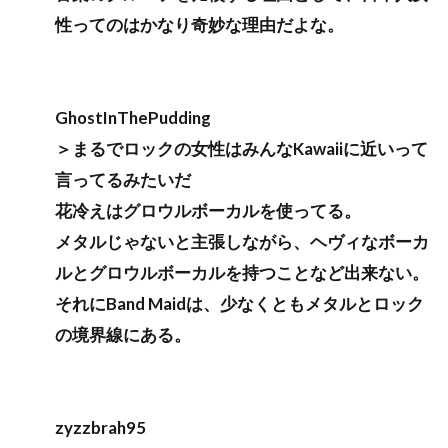
性ってのはかなり奇妙な理由だよな。
GhostInThePudding
＞まるでロックの女性はみんなKawaiiに近いって
言ってるみたいだ
花冷えはグロウルボーカルを使ってる。
メタルじゃないと主張しながら、ヘヴィなボーカ
ルとグロウルボーカルを持つことなど出来ない。
それにBand Maidは、少なくともメタルとロック
の境界線にある。
zyzzbrah95