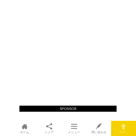
SPONSOR
ホーム
シェア
メニュー
問い合わせ
TOPへ