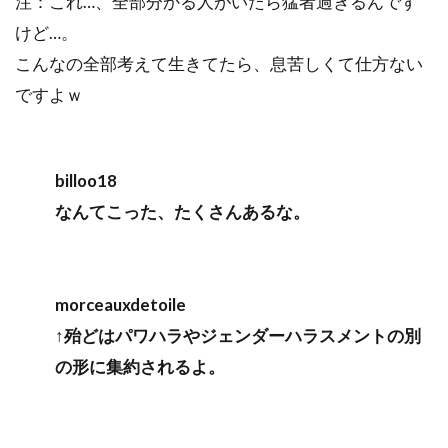
注：これ…、全部分かる人がいたら猛者過ぎるんです
けど…。
こんなの全部考えて生きてたら、息苦しくて仕方ない
ですよｗ
billoo18
なんてこった、たくさんあるな。
morceauxdetoile
↑殆どはパワハラやジェンダーハラスメントの別
の形に集約されるよ。