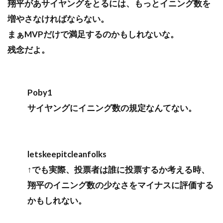
翔平があサイヤングをとるには、もっとイニング数を
増やさなければならない。
まぁMVPだけで満足するのかもしれないな。
残念だよ。
Poby1
サイヤングにイニング数の規定なんてない。
letskeepitcleanfolks
↑でも実際、投票者は誰に投票するか考える時、
翔平のイニング数の少なさをマイナスに評価する
かもしれない。