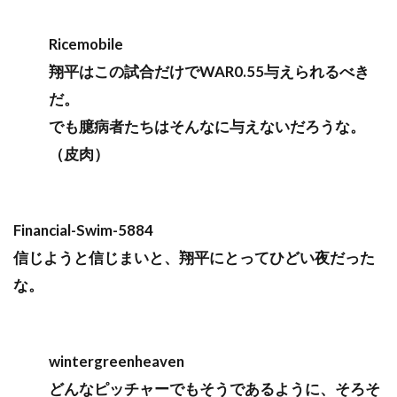
Ricemobile
翔平はこの試合だけでWAR0.55与えられるべき
だ。
でも臆病者たちはそんなに与えないだろうな。
（皮肉）
Financial-Swim-5884
信じようと信じまいと、翔平にとってひどい夜だった
な。
wintergreenheaven
どんなピッチャーでもそうであるように、そろそ