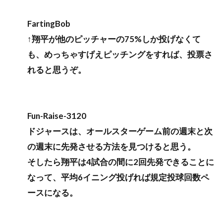
FartingBob
↑翔平が他のピッチャーの75%しか投げなくて
も、めっちゃすげえピッチングをすれば、投票さ
れると思うぞ。
Fun-Raise-3120
ドジャースは、オールスターゲーム前の週末と次
の週末に先発させる方法を見つけると思う。
そしたら翔平は4試合の間に2回先発できることに
なって、平均6イニング投げれば規定投球回数ペ
ースになる。