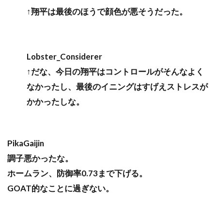
↑翔平は最後のほうで顔色が悪そうだった。
Lobster_Considerer
↑だな、今日の翔平はコントロールがそんなよく
なかったし、最後のイニングはすげえストレスが
かかったしな。
PikaGaijin
調子悪かったな。
ホームラン、防御率0.73まで下げる。
GOAT的なことに過ぎない。