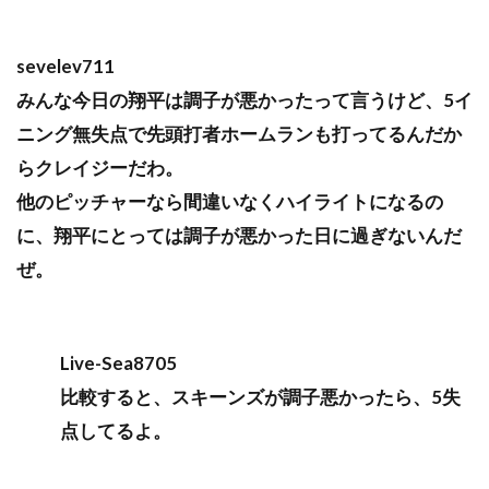
sevelev711
みんな今日の翔平は調子が悪かったって言うけど、5イ
ニング無失点で先頭打者ホームランも打ってるんだか
らクレイジーだわ。
他のピッチャーなら間違いなくハイライトになるの
に、翔平にとっては調子が悪かった日に過ぎないんだ
ぜ。
Live-Sea8705
比較すると、スキーンズが調子悪かったら、5失
点してるよ。