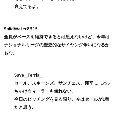
衰えてるよ。
SolidWater8B15
全員がペースを維持できるとは思えないけど、今年は
ナショナルリーグの歴史的なサイヤング争いになるか
もな。
Save__Ferris__
セール、スキーンズ、サンチェス、翔平…、ぶっ
ちゃけウィーラーも侮れない。
今日のピッチングを見る限り、今はセールが1番
だと思う。