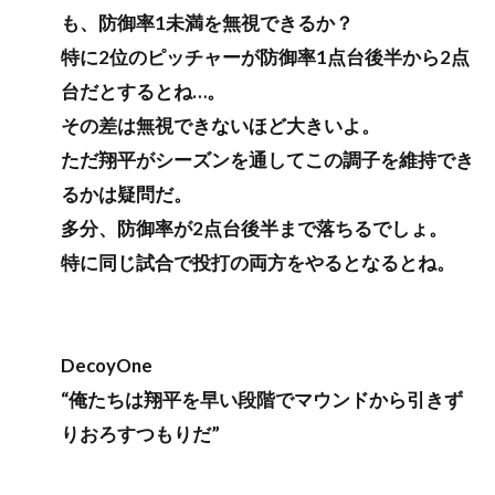
も、防御率1未満を無視できるか？
特に2位のピッチャーが防御率1点台後半から2点
台だとするとね…。
その差は無視できないほど大きいよ。
ただ翔平がシーズンを通してこの調子を維持でき
るかは疑問だ。
多分、防御率が2点台後半まで落ちるでしょ。
特に同じ試合で投打の両方をやるとなるとね。
DecoyOne
“俺たちは翔平を早い段階でマウンドから引きず
りおろすつもりだ”