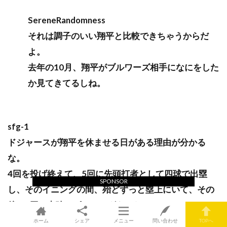
SereneRandomness
それは調子のいい翔平と比較できちゃうからだ
よ。
去年の10月、翔平がブルワーズ相手になにをした
か見てきてるしね。
sfg-1
ドジャースが翔平を休ませる日がある理由が分かる
な。
4回を投げ終えて、5回に先頭打者として四球で出塁
SPONSOR
し、そのイニングの間、殆どずっと塁上にいて、その
後、5回に力強いピッチングをした。
ホーム
シェア
メニュー
問い合わせ
TOPへ