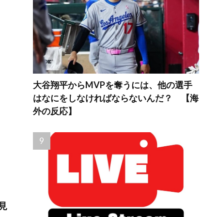
大谷翔平からMVPを奪うには、他の選手
はなにをしなければならないんだ？ 【海
外の反応】
見