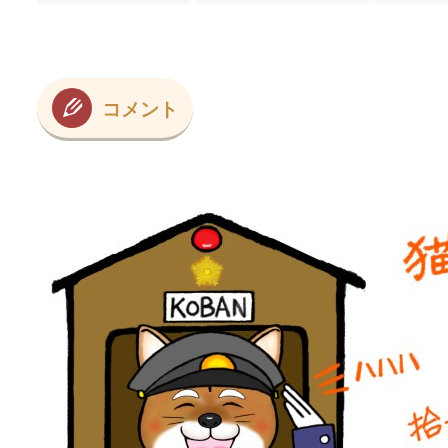
の反応】
コメント