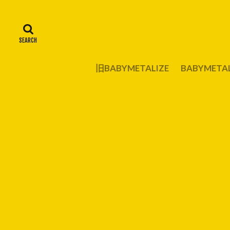
旧BABYMETALIZE
BABYMET