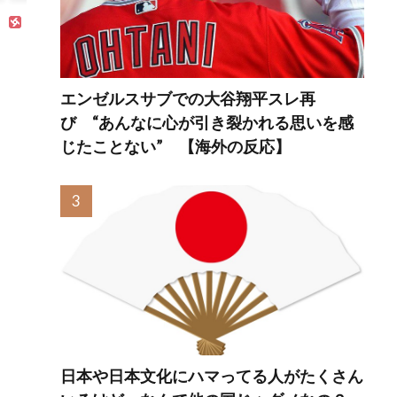
所とは・・・？
【海外の反応】
エンゼルスサブでの大谷翔平スレ再
び “あんなに心が引き裂かれる思いを感
じたことない” 【海外の反応】
日本や日本文化にハマってる人がたくさん