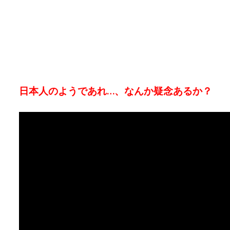
日本人のようであれ…、なんか疑念あるか？