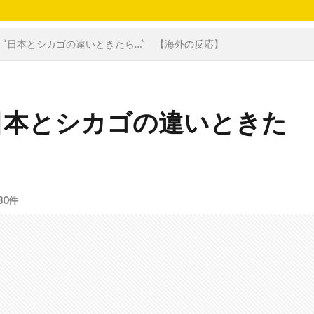
“日本とシカゴの違いときたら…” 【海外の反応】
日本とシカゴの違いときた
30件