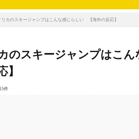
メリカのスキージャンプはこんな感じらしい 【海外の反応】
カのスキージャンプはこん
応】
15件