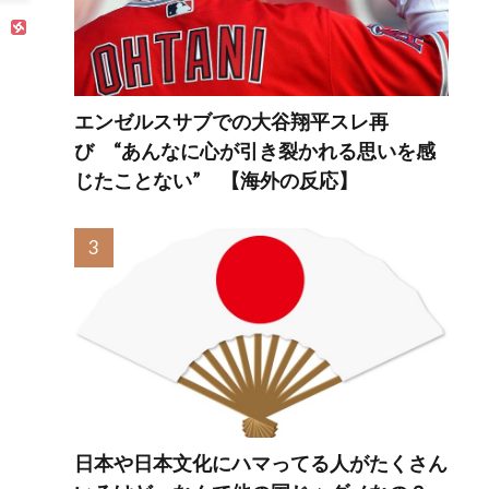
エンゼルスサブでの大谷翔平スレ再
び “あんなに心が引き裂かれる思いを感
じたことない” 【海外の反応】
日本や日本文化にハマってる人がたくさん