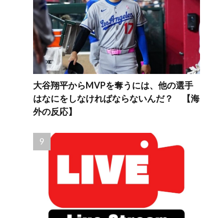
大谷翔平からMVPを奪うには、他の選手
はなにをしなければならないんだ？ 【海
外の反応】