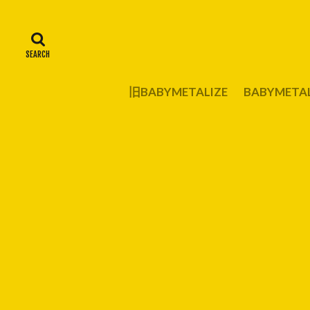
旧BABYMETALIZE
BABYMET