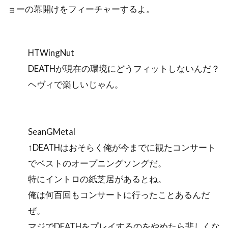
ョーの幕開けをフィーチャーするよ。
HTWingNut
DEATHが現在の環境にどうフィットしないんだ？
ヘヴィで楽しいじゃん。
SeanGMetal
↑DEATHはおそらく俺が今までに観たコンサート
でベストのオープニングソングだ。
特にイントロの紙芝居があるとね。
俺は何百回もコンサートに行ったことあるんだ
ぜ。
マジでDEATHをプレイするのをやめたら悲しくな