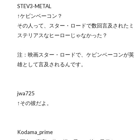
STEV3-METAL
↑ケビンベーコン？
その人って、スター・ロードで数回言及されたミ
ステリアスなヒーローじゃなかった？
注：映画スター・ロードで、ケビンベーコンが英
雄として言及されるんです。
jwa725
↑その彼だよ。
Kodama_prime