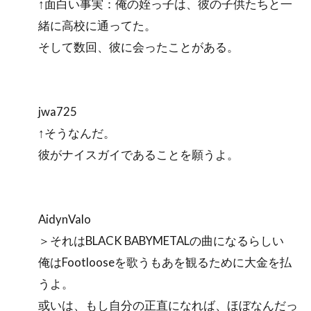
↑面白い事実：俺の姪っ子は、彼の子供たちと一
緒に高校に通ってた。
そして数回、彼に会ったことがある。
jwa725
↑そうなんだ。
彼がナイスガイであることを願うよ。
AidynValo
＞それはBLACK BABYMETALの曲になるらしい
俺はFootlooseを歌うもあを観るために大金を払
うよ。
或いは、もし自分の正直になれば、ほぼなんだっ