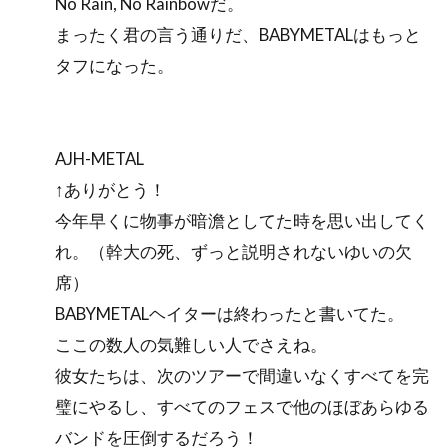
No Rain, No Rainbowだ。
まったく君の言う通りだ、BABYMETALはもっと
タフになった。
AJH-METAL
↑ありがとう！
今年早くに物事が暗澹としてた時を思い出してく
れ。（幹大の死、ずっと説明されないゆいの欠
席）
BABYMETALヘイターは終わったと書いてた。
ここの数人の気難しい人でさえね。
彼女たちは、次のツアーで間違いなくすべてを完
璧にやるし、すべてのフェスで他のほぼあらゆる
バンドを圧倒するだろう！