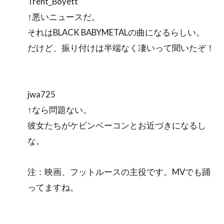
Trent_Boyett
↑悪いニュースだ。
それはBLACK BABYMETALの曲になるらしい。
だけど、振り付けは半端なく凄いって聞いたぞ！
jwa725
↑なら問題ない。
彼女たちがケビンベーコンとお近づきになるし
な。
注：映画、フットルースの主役です。MVでも踊
ってますね。