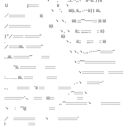
ヽ ‘, ::r､~,､-”'”ii~ii､}}ii
Ｕ j::::::::: it ヽ
ヽ ’､ tii|i､ii,､-ｰｰii}} iii､
／:::::::::::::: ii|
ヽ ヽ, iiii ;;;””~~~:::: |ii iii
／::::::::::::::::::: ii|i
ヽ, ヽ ii;; ;;;;;;::: :: ii}
}”／::::::::: :::::::::::::” ii|i
. ヽ､ ii;; ;;;::: :: iii
／:::::::::iii､ :::::::::::::”
ヽヽ,ヽ､,､-ｰｰｰ'”:::::::::::”
､,iii､::::::::::::::'” :::::::
ヽ::”'”:::::::::::::::::::::::::::
”ii､:::::::::::::: :::::::::
ヽ::::::::::::::::::: :::::::::::::
:…….. iii､:::::::: :::::::::
, -ヽ :::::::::::~’
､, ::::::::::: ’ii ::::: :::::::::::
, ‘”::::::::ヽ
:::::::::::::::~’-､ ::::::: iii:::: :::::
,､'”:::::::::::::::::::ヽ :::::::::::::::::
ヽ : '”ij| :::::
／ ::::::::::::::::::: ヽ :::::::::::::::::’
i ::::::