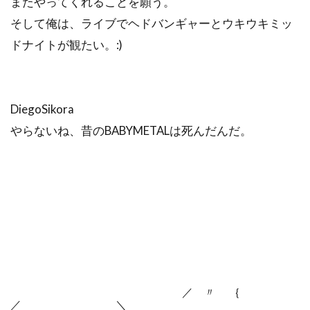
またやってくれることを願う。
そして俺は、ライブでヘドバンギャーとウキウキミッ
ドナイトが観たい。:)
DiegoSikora
やらないね、昔のBABYMETALは死んだんだ。
／ 〃 ｛
／ ＼