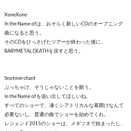
XoneXone
In the Name ofは、おそらく新しいCDのオープニング
曲になると思う。
そのCDをひっさげたツアーが終わった後に、
BABYMETAL DEATHを戻すと思う。
Snotmerchant
ぶっちゃけ、そうじゃないことを願う。
In the Name ofを追い出してほしいね。
すべてのショーで、凄くシアトリカルな幕開けなんて
必要ないし、普通の曲でショーを始めてくれ。
レジェンド2015のショーは、メギツネで始まったし、