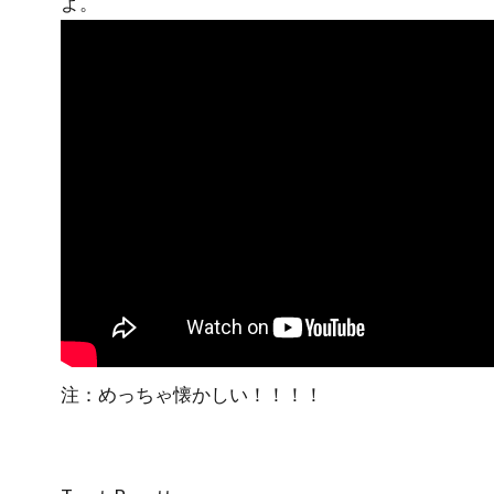
よ。
注：めっちゃ懐かしい！！！！