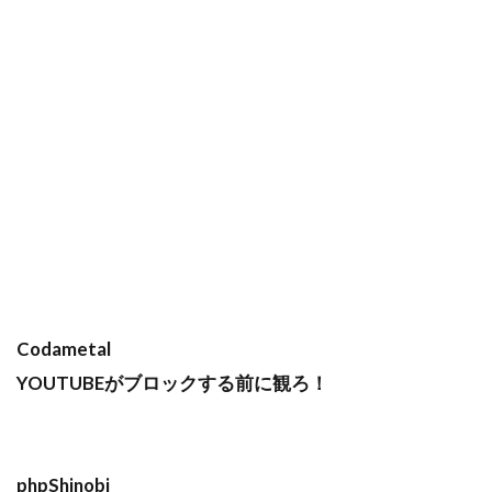
Codametal
YOUTUBEがブロックする前に観ろ！
phpShinobi