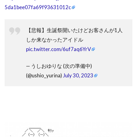
5da1bee07fa69f93631012c
【悲報】生誕祭開いたけどお客さんが1人
しか来なかったアイドル
pic.twitter.com/6uf7aq6YrV
— うしおゆりな (次の準備中)
(@ushio_yurina)
July 30, 2023