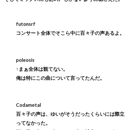
futonsrf
コンサート全体でそこら中に百々子の声あるよ。
poleosis
↑まぁ全体は観てない。
俺は特にこの曲について言ってたんだ。
Codametal
百々子の声は、ゆいがそうだったくらいには際立
ってなかった。