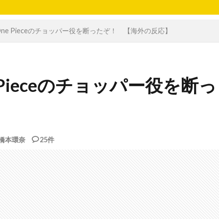
ne Pieceのチョッパー役を断ったぞ！ 【海外の反応】
Pieceのチョッパー役を断っ
橋本環奈
25件