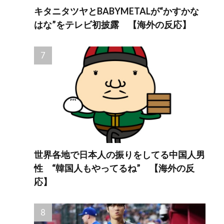
キタニタツヤとBABYMETALが“かすかな
はな”をテレビ初披露 【海外の反応】
世界各地で日本人の振りをしてる中国人男
性 “韓国人もやってるね” 【海外の反
応】