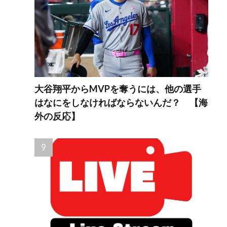
大谷翔平からMVPを奪うには、他の選手
はなにをしなければならないんだ？ 【海
外の反応】