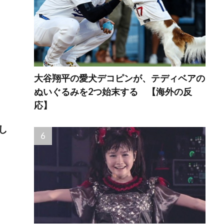
大谷翔平の愛犬デコピンが、テディベアの
ぬいぐるみを2つ始末する 【海外の反
応】
し