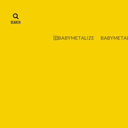
旧BABYMETALIZE
BABYMET