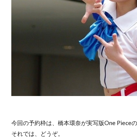
今回の予約枠は、橋本環奈が実写版One Piec
それでは、どうぞ。