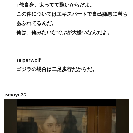
↑俺自身、太ってて醜いからだよ。
この件についてはエキスパートで自己嫌悪に満ち
あふれてるんだ。
俺は、俺みたいなでぶが大嫌いなんだよ。
sniperwolf
ゴジラの場合は二足歩行だからだ。
ismoyo32