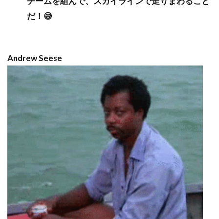
チームを組んで、スカイラインで走りまわること
だ！😅
Andrew Seese