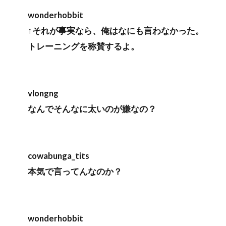
wonderhobbit
↑それが事実なら、俺はなにも言わなかった。
トレーニングを称賛するよ。
vlongng
なんでそんなに太いのが嫌なの？
cowabunga_tits
本気で言ってんなのか？
wonderhobbit