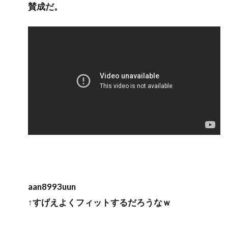
賛成だ。
aan8993uun
↑すげえよくフィットするだろうなｗ