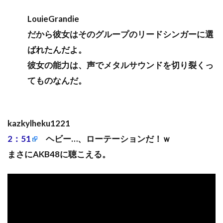
LouieGrandie
だから彼女はそのグループのリードシンガーに選
ばれたんだよ。
彼女の能力は、声でメタルサウンドを切り裂くっ
てものなんだ。
kazkylheku1221
2：51
ヘビー…、ローテーションだ！ｗ
まさにAKB48に聴こえる。