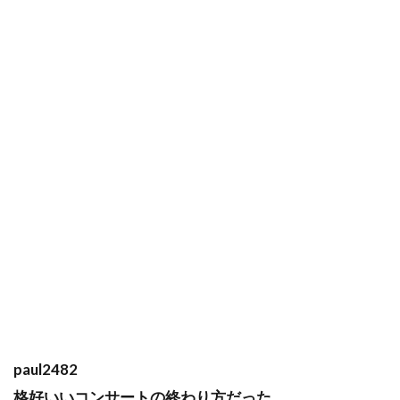
paul2482
格好いいコンサートの終わり方だった。