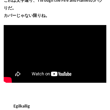
これは文字通り、Through the Fire and Flamesのパク
りだ。
カバーじゃない限りね。
Egilkallig