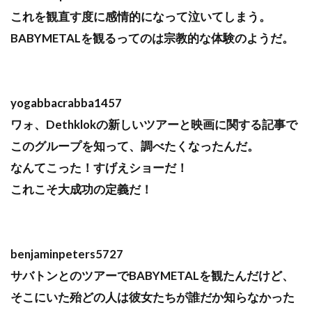
これを観直す度に感情的になって泣いてしまう。
BABYMETALを観るってのは宗教的な体験のようだ。
yogabbacrabba1457
ワォ、Dethklokの新しいツアーと映画に関する記事で
このグループを知って、調べたくなったんだ。
なんてこった！すげえショーだ！
これこそ大成功の定義だ！
benjaminpeters5727
サバトンとのツアーでBABYMETALを観たんだけど、
そこにいた殆どの人は彼女たちが誰だか知らなかった