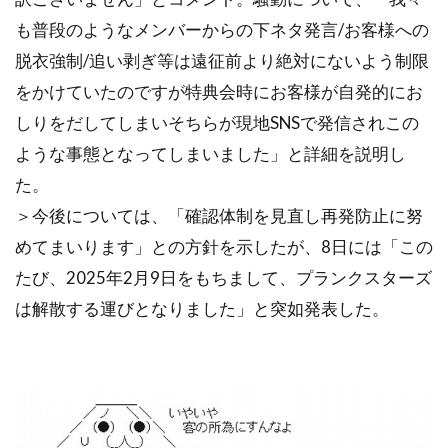
も普段のようなメンバーからの下ネタ発言/お客様への
脱衣強制/追い剥ぎ等は遠征前より絶対にないよう制限
をかけていたのですが特典会時にお客様が自発的にお
しりをだしてしまいそちらが現地SNSで発信されこの
ような事態となってしまいました」と詳細を説明し
た。
＞今後については、「確認体制を見直し再発防止に努
めてまいります」との方針を示したが、8日には「この
たび、2025年2月9日をもちまして、プランクスターズ
は解散する運びとなりました」と突如発表した。