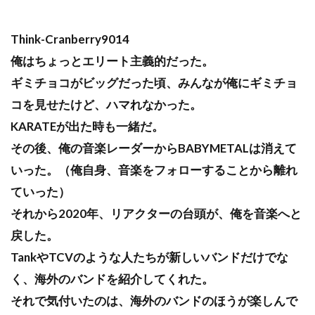
Think-Cranberry9014
俺はちょっとエリート主義的だった。
ギミチョコがビッグだった頃、みんなが俺にギミチョ
コを見せたけど、ハマれなかった。
KARATEが出た時も一緒だ。
その後、俺の音楽レーダーからBABYMETALは消えて
いった。（俺自身、音楽をフォローすることから離れ
ていった）
それから2020年、リアクターの台頭が、俺を音楽へと
戻した。
TankやTCVのような人たちが新しいバンドだけでな
く、海外のバンドを紹介してくれた。
それで気付いたのは、海外のバンドのほうが楽しんで